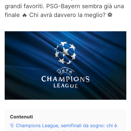
grandi favoriti. PSG-Bayern sembra già una
finale 🔥 Chi avrà davvero la meglio? ⚽
Contenuti
1)
Champions League, semifinali da sogno: chi è