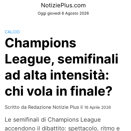
Skip
NotiziePlus.com
to
Oggi giovedì 6 Agosto 2026
content
CALCIO
Champions
League, semifinali
ad alta intensità:
chi vola in finale?
Scritto da
Redazione Notizie Plus
il
16 Aprile 2026
Le semifinali di Champions League
accendono il dibattito: spettacolo, ritmo e