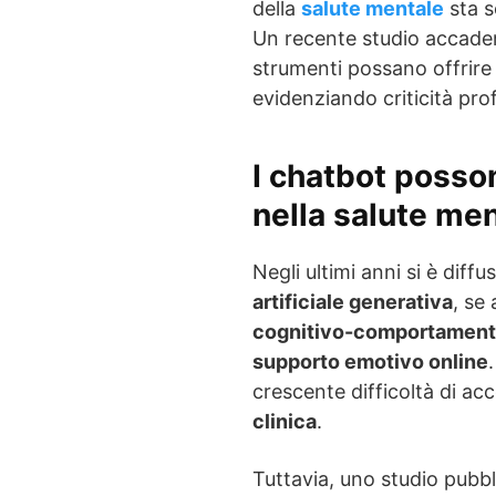
della
salute mentale
sta s
Un recente studio accadem
strumenti possano offrire 
evidenziando criticità prof
I chatbot posso
nella salute me
Negli ultimi anni si è diff
artificiale generativa
, se
cognitivo-comportament
supporto emotivo online
crescente difficoltà di acc
clinica
.
Tuttavia, uno studio pubbl