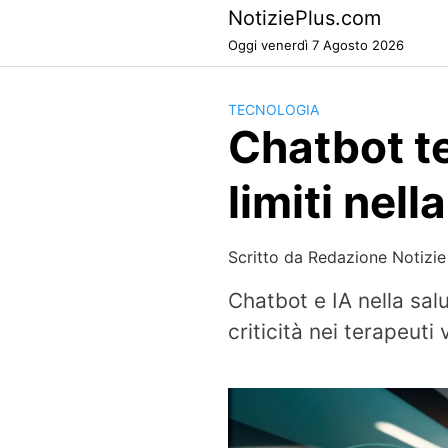
Skip
NotiziePlus.com
to
Oggi venerdì 7 Agosto 2026
content
TECNOLOGIA
Chatbot ter
limiti nel
Scritto da
Redazione Notizie
Chatbot e IA nella salu
criticità nei terapeuti 