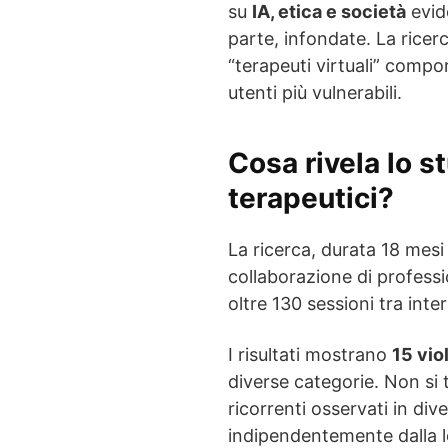
su
IA, etica e società
evid
parte, infondate. La ricer
“terapeuti virtuali” comport
utenti più vulnerabili.
Cosa rivela lo s
terapeutici?
La ricerca, durata 18 mesi
collaborazione di professi
oltre 130 sessioni tra inter
I risultati mostrano
15 vio
diverse categorie. Non si 
ricorrenti osservati in dive
indipendentemente dalla lo