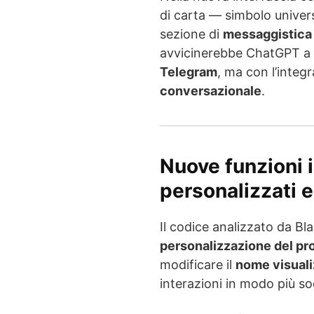
di carta — simbolo univer
sezione di
messaggistica 
avvicinerebbe ChatGPT a
Telegram
, ma con l’integ
conversazionale
.
Nuove funzioni in
personalizzati 
Il codice analizzato da Blah
personalizzazione del pro
modificare il
nome visual
interazioni in modo più so