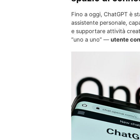
Fino a oggi, ChatGPT è st
assistente personale, cap
e supportare attività crea
“uno a uno” —
utente co