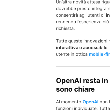
Un’altra novità attesa rig
dovrebbe presto integrar
consentirà agli utenti di
in
rendendo l’esperienza più 
richiesta.
Tutte queste innovazioni 
interattiva e accessibile
,
utente in ottica
mobile-fir
OpenAI resta in 
sono chiare
Al momento
OpenAI
non h
funzioni individuate. Tuttav