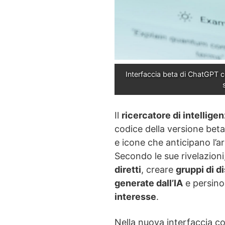
Interfaccia beta di ChatGPT c
Il
ricercatore di intelligen
codice della versione bet
e icone che anticipano l’a
Secondo le sue rivelazioni
diretti
, creare
gruppi di d
generate dall’IA
e persino
interesse
.
Nella nuova interfaccia c