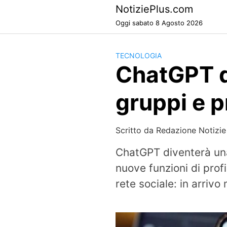
Skip
NotiziePlus.com
to
Oggi sabato 8 Agosto 2026
content
TECNOLOGIA
ChatGPT di
gruppi e pr
Scritto da
Redazione Notizie
ChatGPT diventerà una
nuove funzioni di prof
rete sociale: in arrivo