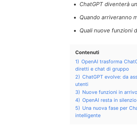
ChatGPT diventerà un
Quando arriveranno me
Quali nuove funzioni d
Contenuti
1)
OpenAI trasforma ChatGP
diretti e chat di gruppo
2)
ChatGPT evolve: da assi
utenti
3)
Nuove funzioni in arrivo
4)
OpenAI resta in silenzio
5)
Una nuova fase per Cha
intelligente