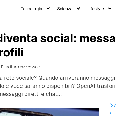
Tecnologia
Scienza
Lifestyle
venta social: messag
ofili
 Plus
il
19 Ottobre 2025
 rete sociale? Quando arriveranno messaggi d
ilo e voce saranno disponibili? OpenAI trasf
 messaggi diretti e chat...
dir