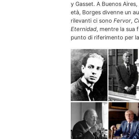
y Gasset. A Buenos Aires, 
età, Borges divenne un aut
rilevanti ci sono
Fervor
,
C
Eternidad
, mentre la sua 
punto di riferimento per l