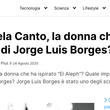
Tecnologia
Scienza
Lifestyle
ela Canto, la donna ch
 di Jorge Luis Borges
 Plus
il
24 Agosto 2025
la donna che ha ispirato "El Aleph"? Quale imp
orges? Jorge Luis Borges è stato uno degli scrit
S
pa