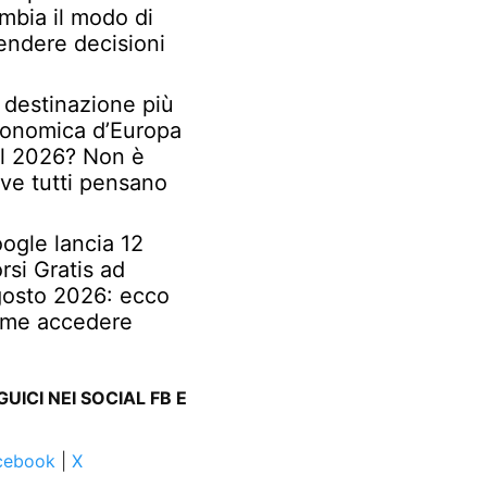
mbia il modo di
endere decisioni
 destinazione più
onomica d’Europa
l 2026? Non è
ve tutti pensano
ogle lancia 12
rsi Gratis ad
osto 2026: ecco
me accedere
GUICI NEI SOCIAL FB E
cebook
|
X