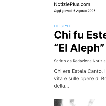
Skip
NotiziePlus.com
to
Oggi giovedì 6 Agosto 2026
content
LIFESTYLE
Chi fu Est
“El Aleph”
Scritto da
Redazione Notizie
Chi era Estela Canto, 
vita e sulle opere di B
della...