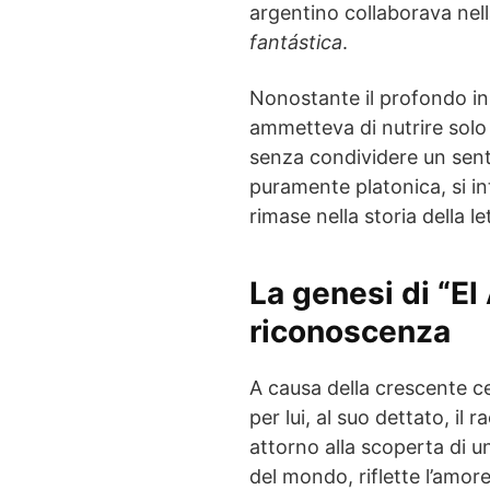
argentino collaborava nella
fantástica
.
Nonostante il profondo in
ammetteva di nutrire solo 
senza condividere un sent
puramente platonica, si in
rimase nella storia della l
La genesi di “El 
riconoscenza
A causa della crescente ce
per lui, al suo dettato, il
attorno alla scoperta di 
del mondo, riflette l’amor