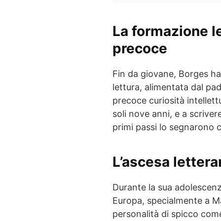
La formazione le
precoce
Fin da giovane, Borges ha
lettura, alimentata dal pad
precoce curiosità intellett
soli nove anni, e a scrive
primi passi lo segnarono 
L’ascesa letterar
Durante la sua adolescenz
Europa, specialmente a Ma
personalità di spicco co