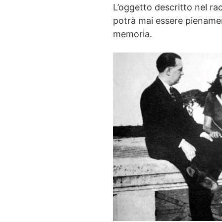
L’oggetto descritto nel r
potrà mai essere pienamen
memoria.