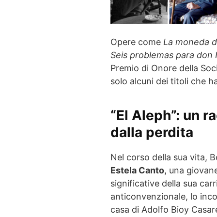
Opere come
La moneda d
Seis problemas para don I
Premio di Onore della Soci
solo alcuni dei titoli che
“El Aleph”: un r
dalla perdita
Nel corso della sua vita, 
Estela Canto
, una giovane
significative della sua carr
anticonvenzionale, lo inc
casa di Adolfo Bioy Casare