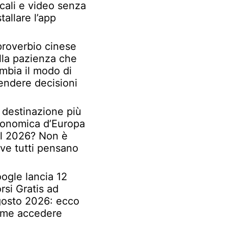
cali e video senza
stallare l’app
 proverbio cinese
lla pazienza che
mbia il modo di
endere decisioni
 destinazione più
onomica d’Europa
l 2026? Non è
ve tutti pensano
ogle lancia 12
rsi Gratis ad
osto 2026: ecco
me accedere