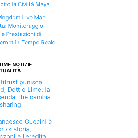
pito la Civiltà Maya
Pingdom Live Map
ta: Monitoraggio
le Prestazioni di
ternet in Tempo Reale
TIME NOTIZIE
TUALITÀ
titrust punisce
rd, Dott e Lime: la
cenda che cambia
 sharing
ancesco Guccini è
rto: storia,
nzoni e l'eredità