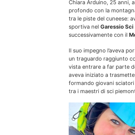
Chiara Arduino, 25 anni, 
profondo con la montagna
tra le piste del cuneese:
sportiva nel
Garessio Sci
successivamente con il
Mo
Il suo impegno l’aveva port
un traguardo raggiunto co
vista entrare a far parte d
aveva iniziato a trasmette
formando giovani sciatori
tra i maestri di sci piemon