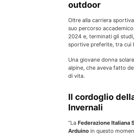
outdoor
Oltre alla carriera sporti
suo percorso accademico.
2024 e, terminati gli stud
sportive preferite, tra cui
Una giovane donna solare,
alpine, che aveva fatto d
di vita.
Il cordoglio del
Invernali
“La
Federazione Italiana S
Arduino
in questo momento