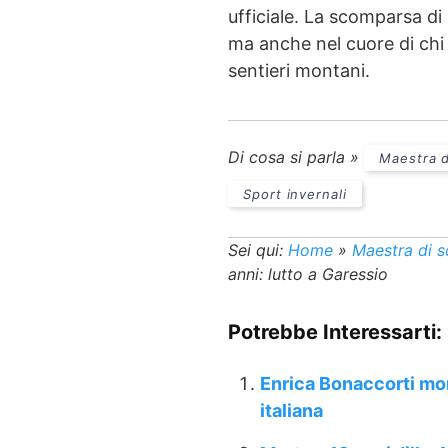
ufficiale. La scomparsa di 
ma anche nel cuore di chi l’
sentieri montani.
Di cosa si parla »
Maestra d
Sport invernali
Sei qui:
Home
»
Maestra di s
anni: lutto a Garessio
Potrebbe Interessarti:
Enrica Bonaccorti mort
italiana