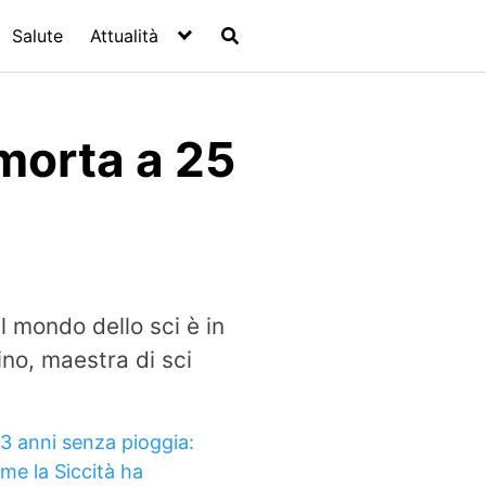
Salute
Attualità
 morta a 25
 mondo dello sci è in
no, maestra di sci
13 anni senza pioggia:
me la Siccità ha