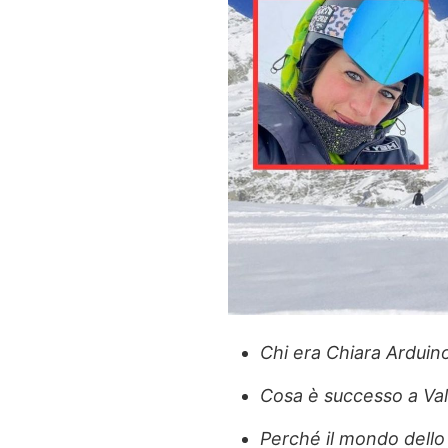
Chi era Chiara Arduin
Cosa è successo a Va
Perché il mondo dello s