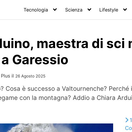
Tecnologia
Scienza
Lifestyle
uino, maestra di sci
o a Garessio
 Plus
il
26 Agosto 2025
o? Cosa è successo a Valtournenche? Perché il
 legame con la montagna? Addio a Chiara Ardui
Co