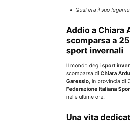
Qual era il suo legam
Addio a
Chiara 
scomparsa a 25 
sport invernali
Il mondo degli
sport inver
scomparsa di
Chiara Ard
Garessio
, in provincia di 
Federazione Italiana Sport
nelle ultime ore.
Una vita dedicat