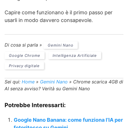
Capire come funzionano è il primo passo per
usarli in modo davvero consapevole.
Di cosa si parla »
Gemini Nano
Google Chrome
Intelligenza Artificiale
Privacy digitale
Sei qui:
Home
»
Gemini Nano
»
Chrome scarica 4GB di
AI senza avviso? Verità su Gemini Nano
Potrebbe Interessarti:
Google Nano Banana: come funziona l’IA per
fotoritocco su Gemini