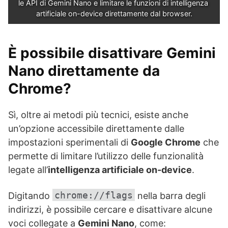
le API di Gemini Nano e limitare le funzioni di intelligenza 
artificiale on-device direttamente dal browser.
È possibile disattivare Gemini
Nano direttamente da
Chrome?
Sì, oltre ai metodi più tecnici, esiste anche
un’opzione accessibile direttamente dalle
impostazioni sperimentali di
Google Chrome
che
permette di limitare l’utilizzo delle funzionalità
legate all’
intelligenza artificiale on-device
.
chrome://flags
Digitando
nella barra degli
indirizzi, è possibile cercare e disattivare alcune
voci collegate a
Gemini Nano
, come: