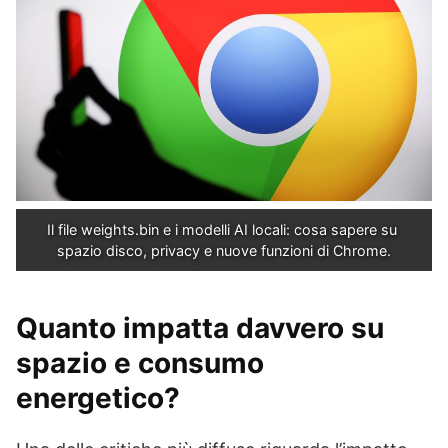
Il file weights.bin e i modelli AI locali: cosa sapere su 
spazio disco, privacy e nuove funzioni di Chrome.
Quanto impatta davvero su
spazio e consumo
energetico?