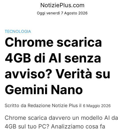
Skip
NotiziePlus.com
to
Oggi venerdì 7 Agosto 2026
content
TECNOLOGIA
Chrome scarica
4GB di AI senza
avviso? Verità su
Gemini Nano
Scritto da
Redazione Notizie Plus
il
6 Maggio 2026
Chrome scarica davvero un modello AI da
4GB sul tuo PC? Analizziamo cosa fa