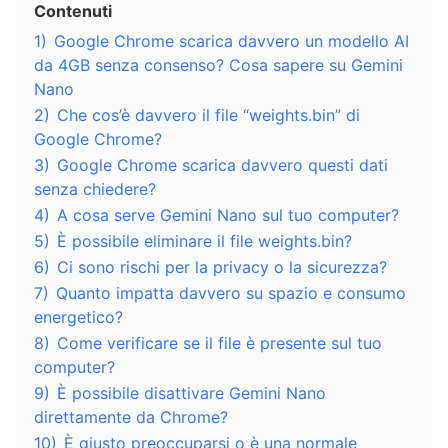
Contenuti
1)
Google Chrome scarica davvero un modello AI
da 4GB senza consenso? Cosa sapere su Gemini
Nano
2)
Che cos’è davvero il file “weights.bin” di
Google Chrome?
3)
Google Chrome scarica davvero questi dati
senza chiedere?
4)
A cosa serve Gemini Nano sul tuo computer?
5)
È possibile eliminare il file weights.bin?
6)
Ci sono rischi per la privacy o la sicurezza?
7)
Quanto impatta davvero su spazio e consumo
energetico?
8)
Come verificare se il file è presente sul tuo
computer?
9)
È possibile disattivare Gemini Nano
direttamente da Chrome?
10)
È giusto preoccuparsi o è una normale