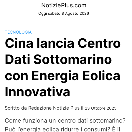
Skip
NotiziePlus.com
to
Oggi sabato 8 Agosto 2026
content
TECNOLOGIA
Cina lancia Centro
Dati Sottomarino
con Energia Eolica
Innovativa
Scritto da
Redazione Notizie Plus
il
23 Ottobre 2025
Come funziona un centro dati sottomarino?
Può l’energia eolica ridurre i consumi? È il