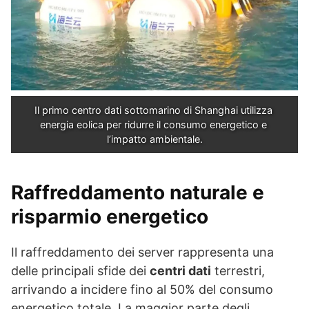
Il primo centro dati sottomarino di Shanghai utilizza 
energia eolica per ridurre il consumo energetico e 
l’impatto ambientale.
Raffreddamento naturale e
risparmio energetico
Il raffreddamento dei server rappresenta una
delle principali sfide dei
centri dati
terrestri,
arrivando a incidere fino al 50% del consumo
energetico totale. La maggior parte degli