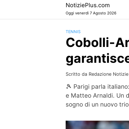
Skip
NotiziePlus.com
to
Oggi venerdì 7 Agosto 2026
content
TENNIS
Cobolli-Ar
garantisce 
Scritto da
Redazione Notizie
🎾 Parigi parla italian
e Matteo Arnaldi. Un de
sogno di un nuovo trio