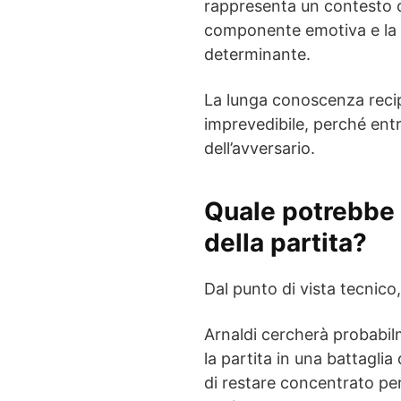
rappresenta un contesto c
componente emotiva e la 
determinante.
La lunga conoscenza recip
imprevedibile, perché entr
dell’avversario.
Quale potrebbe e
della partita?
Dal punto di vista tecnico,
Arnaldi cercherà probabil
la partita in una battaglia
di restare concentrato per 