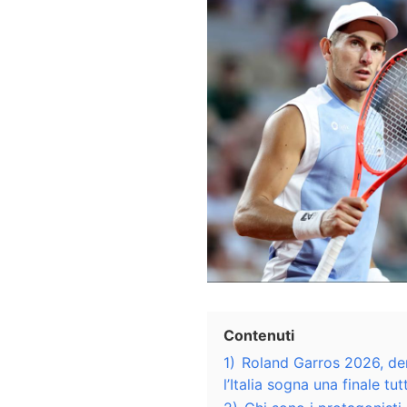
Contenuti
1)
Roland Garros 2026, der
l’Italia sogna una finale tu