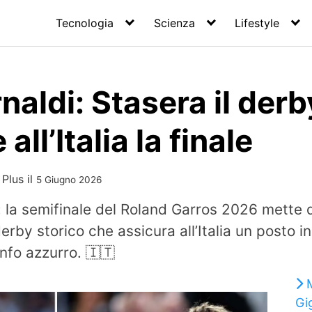
Tecnologia
Scienza
Lifestyle
naldi: Stasera il der
all’Italia la finale
 Plus
il
5 Giugno 2026
o: la semifinale del Roland Garros 2026 mette d
rby storico che assicura all’Italia un posto in 
nfo azzurro. 🇮🇹
Gi