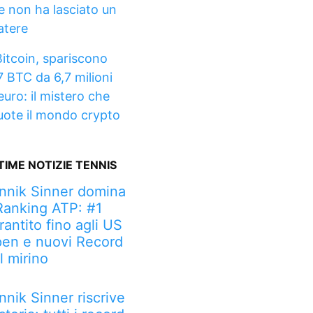
e non ha lasciato un
atere
Bitcoin, spariscono
7 BTC da 6,7 milioni
euro: il mistero che
uote il mondo crypto
TIME NOTIZIE TENNIS
nnik Sinner domina
 Ranking ATP: #1
rantito fino agli US
en e nuovi Record
l mirino
nnik Sinner riscrive