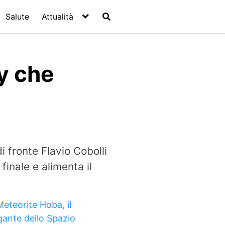
Salute
Attualità
by che
i fronte Flavio Cobolli
finale e alimenta il
Meteorite Hoba, il
gante dello Spazio