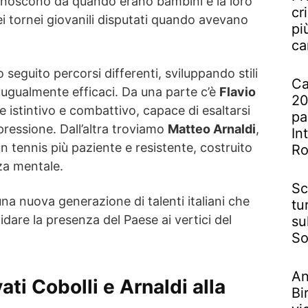
 conoscono da quando erano bambini e la loro
cr
nei tornei giovanili disputati quando avevano
pi
ca
 seguito percorsi differenti, sviluppando stili
Ca
 ugualmente efficaci. Da una parte c’è
Flavio
20
 istintivo e combattivo, capace di esaltarsi
pa
ressione. Dall’altra troviamo
Matteo Arnaldi
,
In
n tennis più paziente e resistente, costruito
R
rza mentale.
Sc
a nuova generazione di talenti italiani che
tu
dare la presenza del Paese ai vertici del
su
So
An
ti Cobolli e Arnaldi alla
Bi