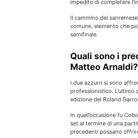
impedito di completare l’i
Il cammino del sanremese 
comune, elemento che potr
semifinale.
Quali sono i pre
Matteo Arnaldi?
I due azzurri si sono affro
professionistico. L’ultimo
edizione del Roland Garros
In quell’occasione fu Cobo
set al termine di una part
precedenti possano offrire