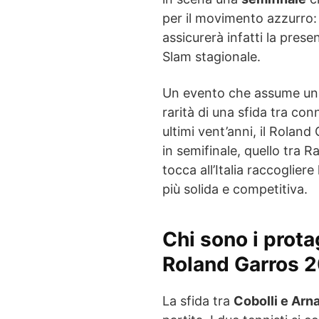
per il movimento azzurro: 
assicurerà infatti la prese
Slam stagionale.
Un evento che assume un 
rarità di una sfida tra con
ultimi vent’anni, il Rolan
in semifinale, quello tra 
tocca all’Italia raccoglier
più solida e competitiva.
Chi sono i prota
Roland Garros 
La sfida tra
Cobolli e Arna