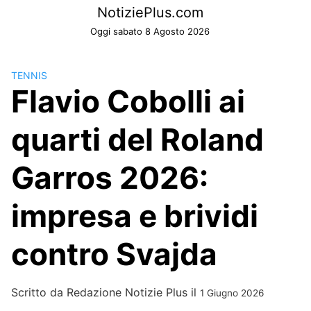
Skip
NotiziePlus.com
to
Oggi sabato 8 Agosto 2026
content
TENNIS
Flavio Cobolli ai
quarti del Roland
Garros 2026:
impresa e brividi
contro Svajda
Scritto da
Redazione Notizie Plus
il
1 Giugno 2026