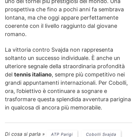
uno dei tornei più prestigiosi del mondo. Una
prospettiva che fino a pochi anni fa sembrava
lontana, ma che oggi appare perfettamente
coerente con il livello raggiunto dal giovane
romano.
La vittoria contro Svajda non rappresenta
soltanto un successo individuale. È anche un
ulteriore segnale della straordinaria profondità
del
tennis italiano
, sempre più competitivo nei
grandi appuntamenti internazionali. Per Cobolli,
ora, l’obiettivo è continuare a sognare e
trasformare questa splendida avventura parigina
in qualcosa di ancora più memorabile.
Di cosa si parla »
ATP Parigi
Cobolli Svajda