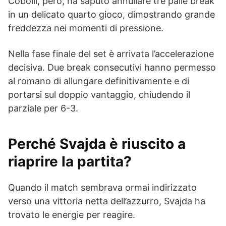
Cobolli, però, ha saputo annullare tre palle break
in un delicato quarto gioco, dimostrando grande
freddezza nei momenti di pressione.
Nella fase finale del set è arrivata l’accelerazione
decisiva. Due break consecutivi hanno permesso
al romano di allungare definitivamente e di
portarsi sul doppio vantaggio, chiudendo il
parziale per 6-3.
Perché Svajda è riuscito a
riaprire la partita?
Quando il match sembrava ormai indirizzato
verso una vittoria netta dell’azzurro, Svajda ha
trovato le energie per reagire.