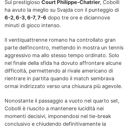
Sul prestigioso
Court Philippe-Chatrier
, Cobolli
ha avuto la meglio su Svajda con il punteggio di
6-2, 6-3, 6-7, 7-6
dopo tre ore e diciannove
minuti di gioco intenso.
Il ventiquattrenne romano ha controllato gran
parte dell’incontro, mettendo in mostra un tennis
aggressivo ma allo stesso tempo ordinato. Solo
nel finale della sfida ha dovuto affrontare alcune
difficoltà, permettendo al rivale americano di
rientrare in partita quando il match sembrava
ormai indirizzato verso una chiusura più agevole.
Nonostante il passaggio a vuoto nel quarto set,
Cobolli è riuscito a mantenere lucidità nei
momenti decisivi, imponendosi nel tie-break
conclusivo e chiudendo definitivamente la