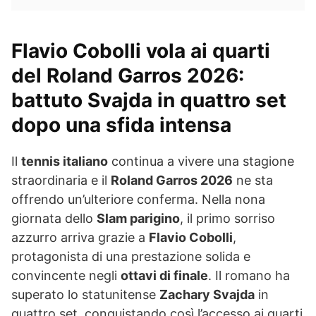
Flavio Cobolli vola ai quarti
del Roland Garros 2026:
battuto Svajda in quattro set
dopo una sfida intensa
Il
tennis italiano
continua a vivere una stagione
straordinaria e il
Roland Garros 2026
ne sta
offrendo un’ulteriore conferma. Nella nona
giornata dello
Slam parigino
, il primo sorriso
azzurro arriva grazie a
Flavio Cobolli
,
protagonista di una prestazione solida e
convincente negli
ottavi di finale
. Il romano ha
superato lo statunitense
Zachary Svajda
in
quattro set, conquistando così l’accesso ai quarti