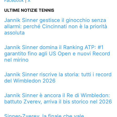
Facebook
|
X
ULTIME NOTIZIE TENNIS
Jannik Sinner gestisce il ginocchio senza
allarmi: perché Cincinnati non è la priorità
assoluta
Jannik Sinner domina il Ranking ATP: #1
garantito fino agli US Open e nuovi Record
nel mirino
Jannik Sinner riscrive la storia: tutti i record
del Wimbledon 2026
Jannik Sinner è ancora il Re di Wimbledon:
battuto Zverev, arriva il bis storico nel 2026
Sinner-Zverev, la finale che vale