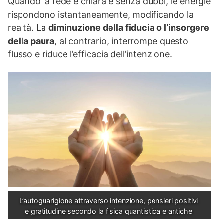
Quando la fede è chiara e senza dubbi, le energie
rispondono istantaneamente, modificando la
realtà. La
diminuzione della fiducia o l’insorgere
della paura
, al contrario, interrompe questo
flusso e riduce l’efficacia dell’intenzione.
L’autoguarigione attraverso intenzione, pensieri positivi 
e gratitudine secondo la fisica quantistica e antiche 