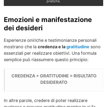
pratiche.
Emozioni e manifestazione
dei desideri
Esperienze oniriche e testimonianze personali
mostrano che la
credenza e la
gratitudine
sono
essenziali per realizzare obiettivi. Una formula
semplice può riassumere questo principio:
CREDENZA + GRATITUDINE = RISULTATO
DESIDERATO
In altre parole, credere di poter realizzare
qualcosa e provare gratitudine mentre lo si fa