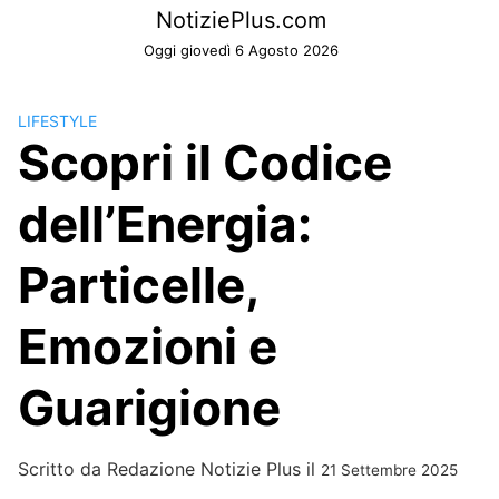
Skip
NotiziePlus.com
to
Oggi giovedì 6 Agosto 2026
content
LIFESTYLE
Scopri il Codice
dell’Energia:
Particelle,
Emozioni e
Guarigione
Scritto da
Redazione Notizie Plus
il
21 Settembre 2025