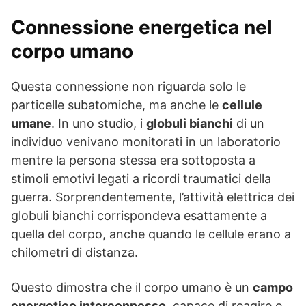
Connessione energetica nel
corpo umano
Questa connessione non riguarda solo le
particelle subatomiche, ma anche le
cellule
umane
. In uno studio, i
globuli bianchi
di un
individuo venivano monitorati in un laboratorio
mentre la persona stessa era sottoposta a
stimoli emotivi legati a ricordi traumatici della
guerra. Sorprendentemente, l’attività elettrica dei
globuli bianchi corrispondeva esattamente a
quella del corpo, anche quando le cellule erano a
chilometri di distanza.
Questo dimostra che il corpo umano è un
campo
energetico interconnesso
, capace di reagire e