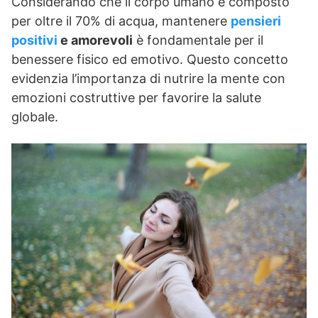
Considerando che il corpo umano è composto
per oltre il 70% di acqua, mantenere
pensieri
positivi
e amorevoli
è fondamentale per il
benessere fisico ed emotivo. Questo concetto
evidenzia l’importanza di nutrire la mente con
emozioni costruttive per favorire la salute
globale.