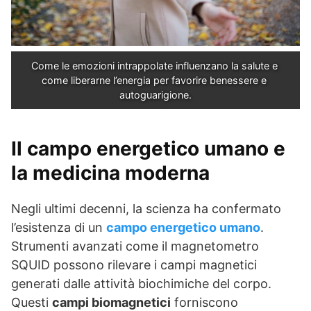
Come le emozioni intrappolate influenzano la salute e 
come liberarne l’energia per favorire benessere e 
autoguarigione.
Il campo energetico umano e
la medicina moderna
Negli ultimi decenni, la scienza ha confermato
l’esistenza di un
campo energetico umano
.
Strumenti avanzati come il magnetometro
SQUID possono rilevare i campi magnetici
generati dalle attività biochimiche del corpo.
Questi
campi biomagnetici
forniscono