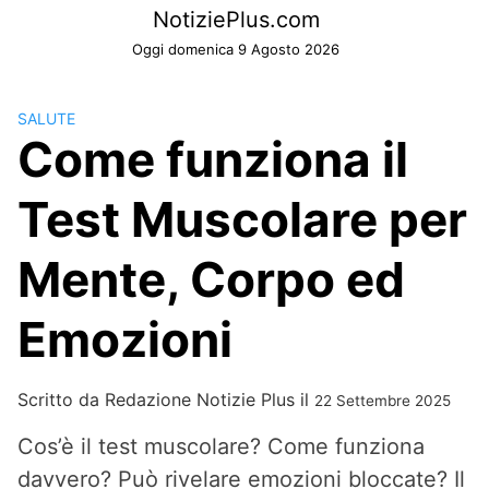
Skip
NotiziePlus.com
to
Oggi domenica 9 Agosto 2026
content
SALUTE
Come funziona il
Test Muscolare per
Mente, Corpo ed
Emozioni
Scritto da
Redazione Notizie Plus
il
22 Settembre 2025
Cos’è il test muscolare? Come funziona
davvero? Può rivelare emozioni bloccate? Il