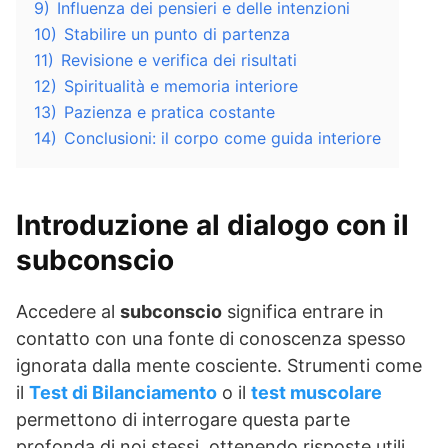
9)
Influenza dei pensieri e delle intenzioni
10)
Stabilire un punto di partenza
11)
Revisione e verifica dei risultati
12)
Spiritualità e memoria interiore
13)
Pazienza e pratica costante
14)
Conclusioni: il corpo come guida interiore
Introduzione al dialogo con il
subconscio
Accedere al
subconscio
significa entrare in
contatto con una fonte di conoscenza spesso
ignorata dalla mente cosciente. Strumenti come
il
Test di Bilanciamento
o il
test muscolare
permettono di interrogare questa parte
profonda di noi stessi, ottenendo risposte utili