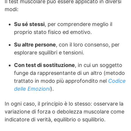
Il test muscolare può essere applicato in diversi
modi:
Su sé stessi
, per comprendere meglio il
proprio stato fisico ed emotivo.
Su altre persone
, con il loro consenso, per
esplorare squilibri e tensioni.
Con test di sostituzione
, in cui un soggetto
funge da rappresentante di un altro (metodo
trattato in modo più approfondito nel
Codice
delle Emozioni
).
In ogni caso, il principio è lo stesso: osservare la
variazione di forza o debolezza muscolare come
indicatore di verità, equilibrio o squilibrio.