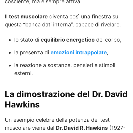
cosciente, ma è sempre attiva.
Il
test muscolare
diventa così una finestra su
questa “banca dati interna”, capace di rivelare:
lo stato di
equilibrio energetico
del corpo,
la presenza di
emozioni intrappolate
,
la reazione a sostanze, pensieri e stimoli
esterni.
La dimostrazione del Dr. David
Hawkins
Un esempio celebre della potenza del test
muscolare viene dal
Dr. David R. Hawkins
(1927-