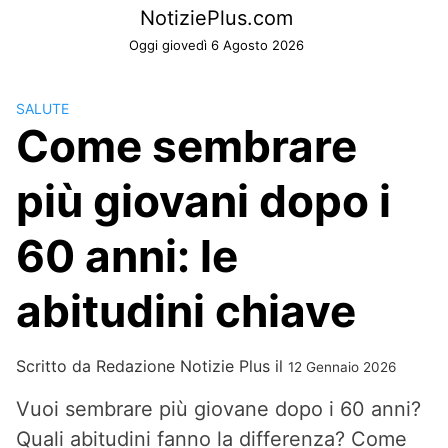
Skip
NotiziePlus.com
to
Oggi giovedì 6 Agosto 2026
content
SALUTE
Come sembrare
più giovani dopo i
60 anni: le
abitudini chiave
Scritto da
Redazione Notizie Plus
il
12 Gennaio 2026
Vuoi sembrare più giovane dopo i 60 anni?
Quali abitudini fanno la differenza? Come