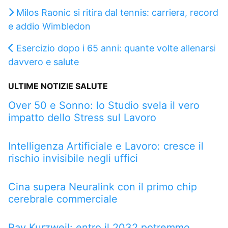
Milos Raonic si ritira dal tennis: carriera, record
e addio Wimbledon
Esercizio dopo i 65 anni: quante volte allenarsi
davvero e salute
ULTIME NOTIZIE SALUTE
Over 50 e Sonno: lo Studio svela il vero
impatto dello Stress sul Lavoro
Intelligenza Artificiale e Lavoro: cresce il
rischio invisibile negli uffici
Cina supera Neuralink con il primo chip
cerebrale commerciale
Ray Kurzweil: entro il 2032 potremmo