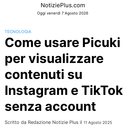
Skip
NotiziePlus.com
to
Oggi venerdì 7 Agosto 2026
content
TECNOLOGIA
Come usare Picuki
per visualizzare
contenuti su
Instagram e TikTok
senza account
Scritto da
Redazione Notizie Plus
il
11 Agosto 2025