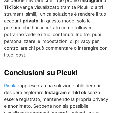
Se desideri evitare che il tuo profilo
Instagram
o
TikTok
venga visualizzato tramite Picuki o altri
strumenti simili, l’unica soluzione è rendere il tuo
account
privato
. In questo modo, solo le
persone che hai accettato come follower
potranno vedere i tuoi contenuti. Inoltre, puoi
personalizzare le impostazioni di privacy per
controllare chi può commentare o interagire con
i tuoi post.
Conclusioni su Picuki
Picuki
rappresenta una soluzione utile per chi
desidera esplorare
Instagram
e
TikTok
senza
essere registrato, mantenendo la propria privacy
e anonimato. Sebbene non sia possibile
visualizzare contenuti da profili privati, la sua