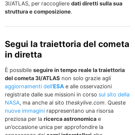
3I/ATLAS, per raccogliere
dati diretti sulla sua
struttura e composizione
.
Segui la traiettoria del cometa
in diretta
È possibile
seguire in tempo reale la traiettoria
del cometa 3I/ATLAS
non solo grazie agli
aggiornamenti dell’
ESA
e alle osservazioni
registrate dalle sue missioni in corso
sul sito della
NASA
, ma anche al sito
theskylive.com
. Queste
nuove immagini
rappresentano una risorsa
preziosa per la
ricerca astronomica
e
un’occasione unica per approfondire la