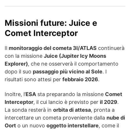
Missioni future: Juice e
Comet Interceptor
Il
monitoraggio del cometa 3I/ATLAS
continuerà
con la missione
Juice (Jupiter Icy Moons
Explorer)
, che ne osserverà il comportamento
dopo il suo
passaggio più vicino al Sole
. I
risultati sono attesi per
febbraio 2026
.
Inoltre, l’
ESA
sta preparando la missione
Comet
Interceptor
, il cui lancio è previsto per
il 2029
.
La sonda resterà in
orbita di attesa
, pronta a
intercettare un cometa proveniente dalla
nube di
Oort
o un nuovo
oggetto interstellare
, come il