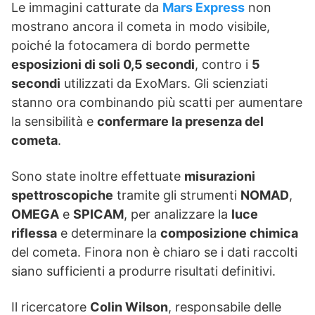
Le immagini catturate da
Mars Express
non
mostrano ancora il cometa in modo visibile,
poiché la fotocamera di bordo permette
esposizioni di soli 0,5 secondi
, contro i
5
secondi
utilizzati da ExoMars. Gli scienziati
stanno ora combinando più scatti per aumentare
la sensibilità e
confermare la presenza del
cometa
.
Sono state inoltre effettuate
misurazioni
spettroscopiche
tramite gli strumenti
NOMAD
,
OMEGA
e
SPICAM
, per analizzare la
luce
riflessa
e determinare la
composizione chimica
del cometa. Finora non è chiaro se i dati raccolti
siano sufficienti a produrre risultati definitivi.
Il ricercatore
Colin Wilson
, responsabile delle