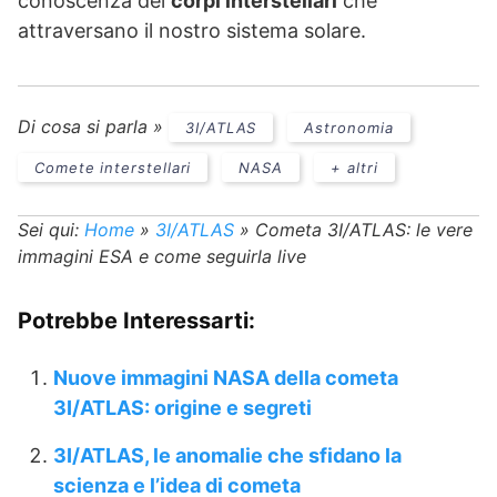
conoscenza dei
corpi interstellari
che
attraversano il nostro sistema solare.
Di cosa si parla »
3I/ATLAS
Astronomia
Comete interstellari
NASA
+ altri
Sei qui:
Home
»
3I/ATLAS
»
Cometa 3I/ATLAS: le vere
immagini ESA e come seguirla live
Potrebbe Interessarti:
Nuove immagini NASA della cometa
3I/ATLAS: origine e segreti
3I/ATLAS, le anomalie che sfidano la
scienza e l’idea di cometa