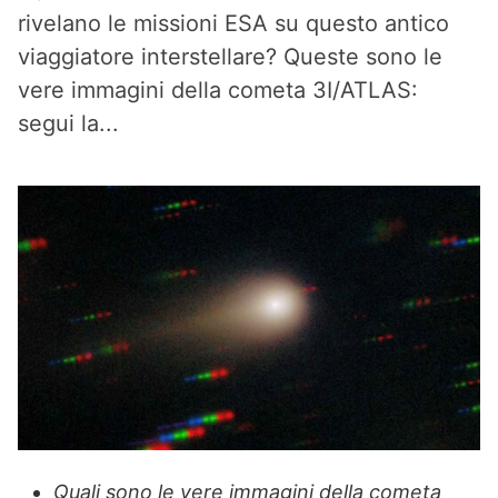
rivelano le missioni ESA su questo antico
viaggiatore interstellare? Queste sono le
vere immagini della cometa 3I/ATLAS:
segui la...
Quali sono le vere immagini della cometa