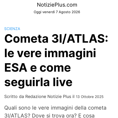
Skip
NotiziePlus.com
to
Oggi venerdì 7 Agosto 2026
content
SCIENZA
Cometa 3I/ATLAS:
le vere immagini
ESA e come
seguirla live
Scritto da
Redazione Notizie Plus
il
13 Ottobre 2025
Quali sono le vere immagini della cometa
3I/ATLAS? Dove si trova ora? E cosa