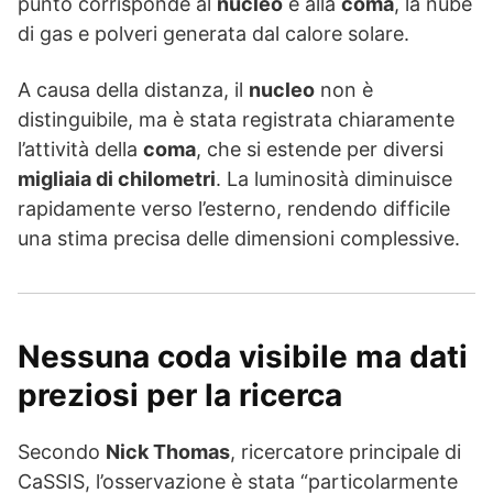
punto corrisponde al
nucleo
e alla
coma
, la nube
di gas e polveri generata dal calore solare.
A causa della distanza, il
nucleo
non è
distinguibile, ma è stata registrata chiaramente
l’attività della
coma
, che si estende per diversi
migliaia di chilometri
. La luminosità diminuisce
rapidamente verso l’esterno, rendendo difficile
una stima precisa delle dimensioni complessive.
Nessuna coda visibile ma dati
preziosi per la ricerca
Secondo
Nick Thomas
, ricercatore principale di
CaSSIS, l’osservazione è stata “particolarmente