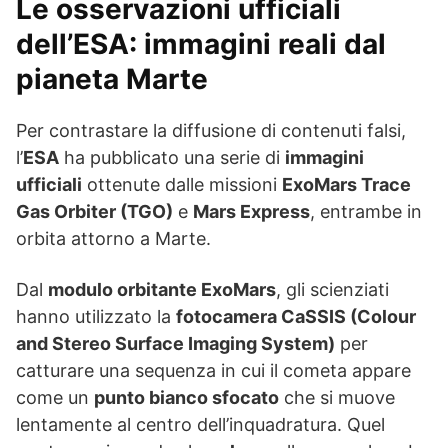
Le osservazioni ufficiali
dell’ESA: immagini reali dal
pianeta Marte
Per contrastare la diffusione di contenuti falsi,
l’
ESA
ha pubblicato una serie di
immagini
ufficiali
ottenute dalle missioni
ExoMars Trace
Gas Orbiter (TGO)
e
Mars Express
, entrambe in
orbita attorno a Marte.
Dal
modulo orbitante ExoMars
, gli scienziati
hanno utilizzato la
fotocamera CaSSIS (Colour
and Stereo Surface Imaging System)
per
catturare una sequenza in cui il cometa appare
come un
punto bianco sfocato
che si muove
lentamente al centro dell’inquadratura. Quel