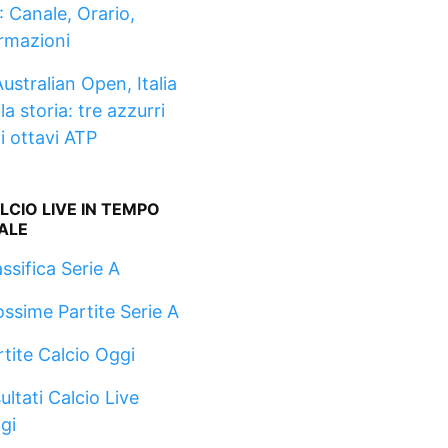
: Canale, Orario,
rmazioni
ustralian Open, Italia
la storia: tre azzurri
li ottavi ATP
LCIO LIVE IN TEMPO
ALE
ssifica Serie A
ossime Partite Serie A
rtite Calcio Oggi
ultati Calcio Live
gi