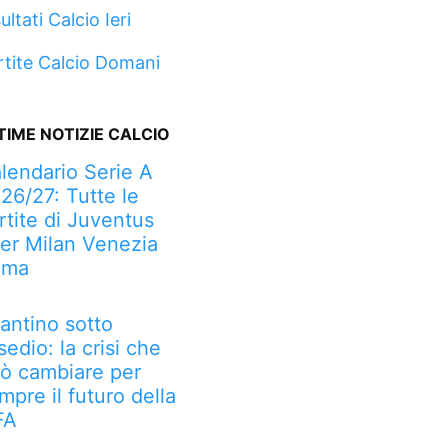
ultati Calcio Ieri
rtite Calcio Domani
TIME NOTIZIE CALCIO
lendario Serie A
26/27: Tutte le
rtite di Juventus
ter Milan Venezia
oma
fantino sotto
sedio: la crisi che
ò cambiare per
mpre il futuro della
FA