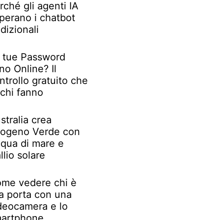
rché gli agenti IA
perano i chatbot
adizionali
 tue Password
no Online? Il
ntrollo gratuito che
chi fanno
stralia crea
rogeno Verde con
qua di mare e
llio solare
me vedere chi è
la porta con una
deocamera e lo
artphone