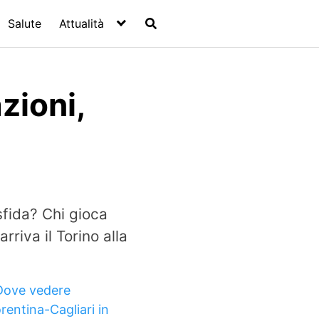
Salute
Attualità
zioni,
fida? Chi gioca
riva il Torino alla
Dove vedere
rentina-Cagliari in