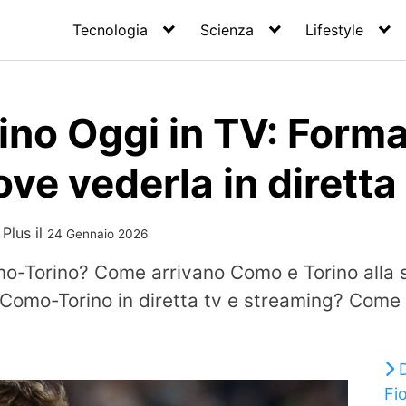
Tecnologia
Scienza
Lifestyle
no Oggi in TV: Forma
ove vederla in diretta
 Plus
il
24 Gennaio 2026
mo-Torino? Come arrivano Como e Torino alla s
Como-Torino in diretta tv e streaming? Come ar
Fio