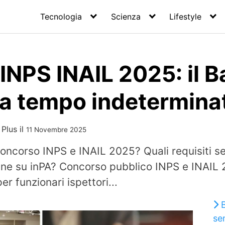
Tecnologia
Scienza
Lifestyle
INPS INAIL 2025: il B
 a tempo indetermina
 Plus
il
11 Novembre 2025
oncorso INPS e INAIL 2025? Quali requisiti 
ne su inPA? Concorso pubblico INPS e INAIL 
r funzionari ispettori...
B
se