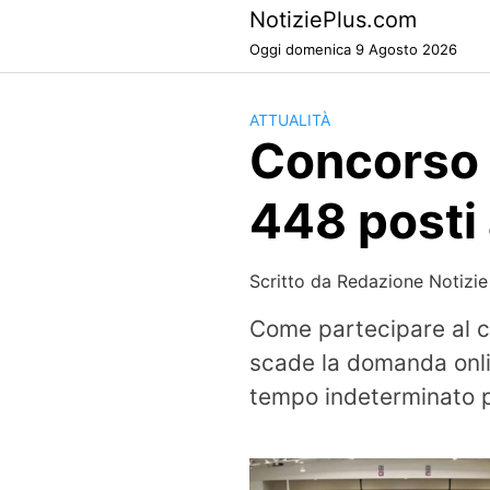
Skip
NotiziePlus.com
to
Oggi domenica 9 Agosto 2026
content
ATTUALITÀ
Concorso 
448 posti
Scritto da
Redazione Notizie
Come partecipare al c
scade la domanda onli
tempo indeterminato pe