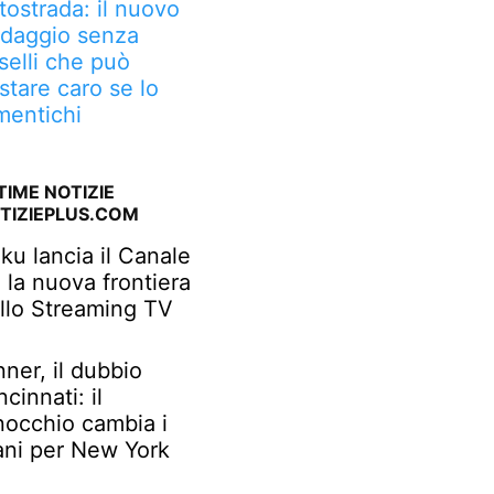
tostrada: il nuovo
daggio senza
selli che può
stare caro se lo
mentichi
TIME NOTIZIE
TIZIEPLUS.COM
ku lancia il Canale
: la nuova frontiera
llo Streaming TV
nner, il dubbio
ncinnati: il
nocchio cambia i
ani per New York