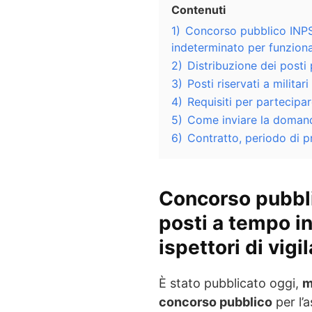
Contenuti
1)
Concorso pubblico INPS
indeterminato per funzionar
2)
Distribuzione dei posti
3)
Posti riservati a militari
4)
Requisiti per partecipa
5)
Come inviare la doman
6)
Contratto, periodo di p
Concorso pubbl
posti a tempo i
ispettori di vigi
È stato pubblicato oggi,
m
concorso pubblico
per l’