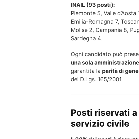
INAIL (93 posti):
Piemonte 5, Valle d’Aosta 
Emilia-Romagna 7, Toscana
Molise 2, Campania 8, Puglia
Sardegna 4.
Ogni candidato può pre
una sola amministrazion
garantita la
parità di gene
del D.Lgs. 165/2001.
Posti riservati a
servizio civile