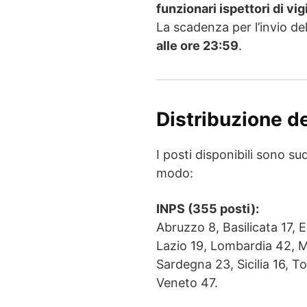
funzionari ispettori di vig
La scadenza per l’invio de
alle ore 23:59
.
Distribuzione de
I posti disponibili sono su
modo:
INPS (355 posti):
Abruzzo 8, Basilicata 17, 
Lazio 19, Lombardia 42, M
Sardegna 23, Sicilia 16, T
Veneto 47.