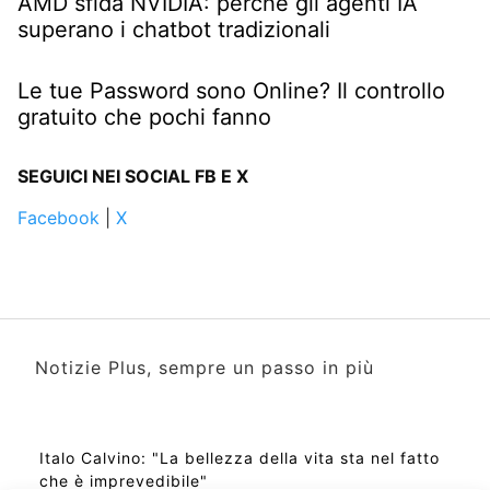
AMD sfida NVIDIA: perché gli agenti IA
superano i chatbot tradizionali
Le tue Password sono Online? Il controllo
gratuito che pochi fanno
SEGUICI NEI SOCIAL FB E X
Facebook
|
X
Notizie Plus, sempre un passo in più
Italo Calvino: "La bellezza della vita sta nel fatto
che è imprevedibile"