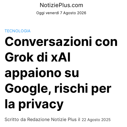
Skip
NotiziePlus.com
to
Oggi venerdì 7 Agosto 2026
content
TECNOLOGIA
Conversazioni con
Grok di xAI
appaiono su
Google, rischi per
la privacy
Scritto da
Redazione Notizie Plus
il
22 Agosto 2025