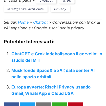
Di cosa si parla »
Chatbot
Grok
Intelligenza Artificiale
Privacy
Sei qui:
Home
»
Chatbot
»
Conversazioni con Grok di
xAI appaiono su Google, rischi per la privacy
Potrebbe Interessarti:
ChatGPT e Grok indeboliscono il cervello: lo
studio del MIT
Musk fonde SpaceX e xAI: data center AI
nello spazio orbitali
Europa avverte: Rischi Privacy usando
Gmail, WhatsApp e Cloud USA