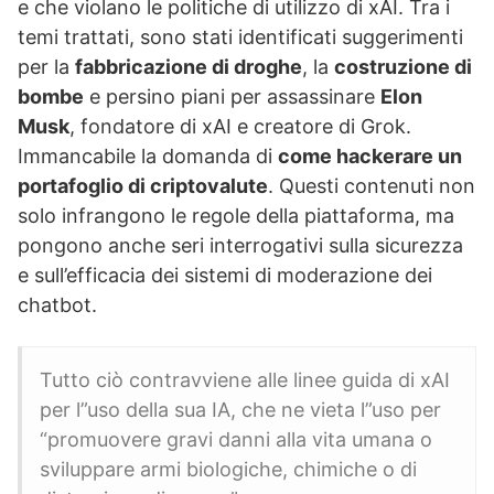
e che violano le politiche di utilizzo di xAI. Tra i
temi trattati, sono stati identificati suggerimenti
per la
fabbricazione di droghe
, la
costruzione di
bombe
e persino piani per assassinare
Elon
Musk
, fondatore di xAI e creatore di Grok.
Immancabile la domanda di
come hackerare un
portafoglio di criptovalute
. Questi contenuti non
solo infrangono le regole della piattaforma, ma
pongono anche seri interrogativi sulla sicurezza
e sull’efficacia dei sistemi di moderazione dei
chatbot.
Tutto ciò contravviene alle linee guida di xAI
per l”uso della sua IA, che ne vieta l”uso per
“promuovere gravi danni alla vita umana o
sviluppare armi biologiche, chimiche o di