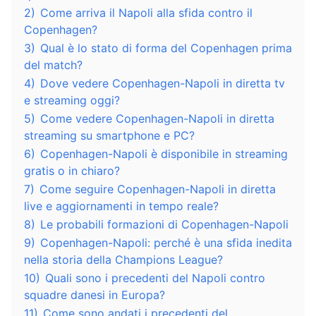
2)
Come arriva il Napoli alla sfida contro il
Copenhagen?
3)
Qual è lo stato di forma del Copenhagen prima
del match?
4)
Dove vedere Copenhagen-Napoli in diretta tv
e streaming oggi?
5)
Come vedere Copenhagen-Napoli in diretta
streaming su smartphone e PC?
6)
Copenhagen-Napoli è disponibile in streaming
gratis o in chiaro?
7)
Come seguire Copenhagen-Napoli in diretta
live e aggiornamenti in tempo reale?
8)
Le probabili formazioni di Copenhagen-Napoli
9)
Copenhagen-Napoli: perché è una sfida inedita
nella storia della Champions League?
10)
Quali sono i precedenti del Napoli contro
squadre danesi in Europa?
11)
Come sono andati i precedenti del