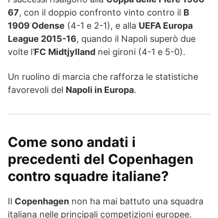
67
, con il doppio confronto vinto contro il
B
1909 Odense
(4-1 e 2-1), e alla
UEFA Europa
League 2015-16
, quando il Napoli superò due
volte l’
FC Midtjylland
nei gironi (4-1 e 5-0).
Un ruolino di marcia che rafforza le statistiche
favorevoli del
Napoli in Europa
.
Come sono andati i
precedenti del Copenhagen
contro squadre italiane?
Il
Copenhagen
non ha mai battuto una squadra
italiana nelle principali competizioni europee.