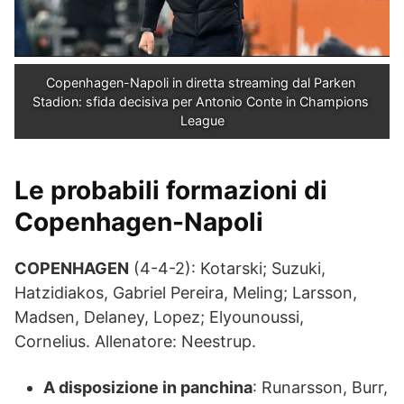
Copenhagen-Napoli in diretta streaming dal Parken 
Stadion: sfida decisiva per Antonio Conte in Champions 
League
Le probabili formazioni di
Copenhagen-Napoli
COPENHAGEN
(4-4-2): Kotarski; Suzuki,
Hatzidiakos, Gabriel Pereira, Meling; Larsson,
Madsen, Delaney, Lopez; Elyounoussi,
Cornelius. Allenatore: Neestrup.
A disposizione in panchina
: Runarsson, Burr,