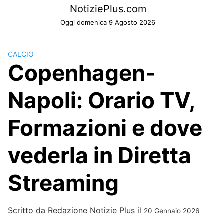
Skip
NotiziePlus.com
to
Oggi domenica 9 Agosto 2026
content
CALCIO
Copenhagen-
Napoli: Orario TV,
Formazioni e dove
vederla in Diretta
Streaming
Scritto da
Redazione Notizie Plus
il
20 Gennaio 2026