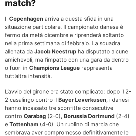
match?
Il
Copenhagen
arriva a questa sfida in una
situazione particolare. Il campionato danese è
fermo da metà dicembre e riprenderà soltanto
nella prima settimana di febbraio. La squadra
allenata da
Jacob Neestrup
ha disputato alcune
amichevoli, ma l’impatto con una gara da dentro
o fuori in
Champions League
rappresenta
tutt’altra intensità.
L’avvio del girone era stato complicato: dopo il 2-
2 casalingo contro il
Bayer Leverkusen
, i danesi
hanno incassato tre sconfitte consecutive
contro
Qarabag
(2-0),
Borussia Dortmund
(2-4)
e
Tottenham
(4-0). Un ruolino di marcia che
sembrava aver compromesso definitivamente le