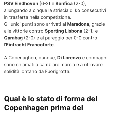
PSV Eindhoven
(6-2) e
Benfica
(2-0),
allungando a cinque la striscia di ko consecutivi
in trasferta nella competizione.
Gli unici punti sono arrivati al
Maradona
, grazie
alle vittorie contro
Sporting Lisbona
(2-1) e
Qarabag
(2-0) e al pareggio per 0-0 contro
l’
Eintracht Francoforte
.
A Copenaghen, dunque,
Di Lorenzo
e compagni
sono chiamati a cambiare marcia e a ritrovare
solidità lontano da Fuorigrotta.
Qual è lo stato di forma del
Copenhagen prima del