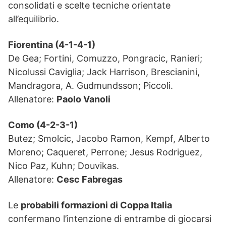
consolidati e scelte tecniche orientate
all’equilibrio.
Fiorentina (4-1-4-1)
De Gea; Fortini, Comuzzo, Pongracic, Ranieri;
Nicolussi Caviglia; Jack Harrison, Brescianini,
Mandragora, A. Gudmundsson; Piccoli.
Allenatore:
Paolo Vanoli
Como (4-2-3-1)
Butez; Smolcic, Jacobo Ramon, Kempf, Alberto
Moreno; Caqueret, Perrone; Jesus Rodriguez,
Nico Paz, Kuhn; Douvikas.
Allenatore:
Cesc Fabregas
Le
probabili formazioni di Coppa Italia
confermano l’intenzione di entrambe di giocarsi