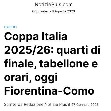
Skip
NotiziePlus.com
to
Oggi sabato 8 Agosto 2026
content
CALCIO
Coppa Italia
2025/26: quarti di
finale, tabellone e
orari, oggi
Fiorentina-Como
Scritto da
Redazione Notizie Plus
il
27 Gennaio 2026