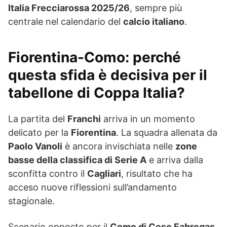
Italia Frecciarossa 2025/26
, sempre più
centrale nel calendario del
calcio italiano
.
Fiorentina-Como: perché
questa sfida è decisiva per il
tabellone di Coppa Italia?
La partita del
Franchi
arriva in un momento
delicato per la
Fiorentina
. La squadra allenata da
Paolo Vanoli
è ancora invischiata nelle
zone
basse della classifica di Serie A
e arriva dalla
sconfitta contro il
Cagliari
, risultato che ha
acceso nuove riflessioni sull’andamento
stagionale.
Scenario opposto per il
Como di Cesc Fabregas
.