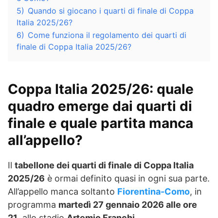
5)
Quando si giocano i quarti di finale di Coppa
Italia 2025/26?
6)
Come funziona il regolamento dei quarti di
finale di Coppa Italia 2025/26?
Coppa Italia 2025/26: quale
quadro emerge dai quarti di
finale e quale partita manca
all’appello?
Il
tabellone dei quarti di finale di Coppa Italia
2025/26
è ormai definito quasi in ogni sua parte.
All’appello manca soltanto
Fiorentina-Como
, in
programma
martedì 27 gennaio 2026 alle ore
21
, allo stadio
Artemio Franchi
.