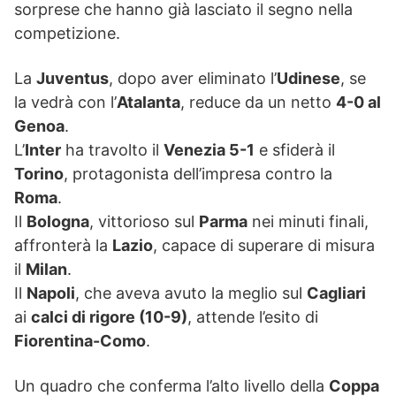
sorprese che hanno già lasciato il segno nella
competizione.
La
Juventus
, dopo aver eliminato l’
Udinese
, se
la vedrà con l’
Atalanta
, reduce da un netto
4-0 al
Genoa
.
L’
Inter
ha travolto il
Venezia 5-1
e sfiderà il
Torino
, protagonista dell’impresa contro la
Roma
.
Il
Bologna
, vittorioso sul
Parma
nei minuti finali,
affronterà la
Lazio
, capace di superare di misura
il
Milan
.
Il
Napoli
, che aveva avuto la meglio sul
Cagliari
ai
calci di rigore (10-9)
, attende l’esito di
Fiorentina-Como
.
Un quadro che conferma l’alto livello della
Coppa