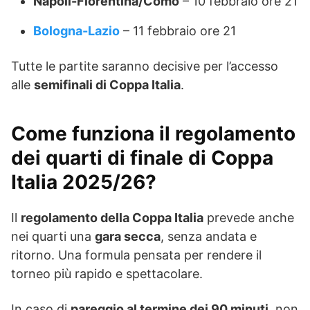
Napoli-Fiorentina/Como
– 10 febbraio ore 21
Bologna-Lazio
– 11 febbraio ore 21
Tutte le partite saranno decisive per l’accesso
alle
semifinali di Coppa Italia
.
Come funziona il regolamento
dei quarti di finale di Coppa
Italia 2025/26?
Il
regolamento della Coppa Italia
prevede anche
nei quarti una
gara secca
, senza andata e
ritorno. Una formula pensata per rendere il
torneo più rapido e spettacolare.
In caso di
pareggio al termine dei 90 minuti
, non