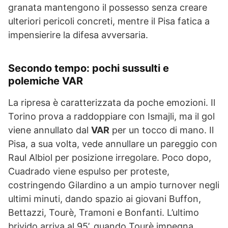
granata mantengono il possesso senza creare
ulteriori pericoli concreti, mentre il Pisa fatica a
impensierire la difesa avversaria.
Secondo tempo: pochi sussulti e
polemiche VAR
La ripresa è caratterizzata da poche emozioni. Il
Torino prova a raddoppiare con Ismajli, ma il gol
viene annullato dal
VAR
per un tocco di mano. Il
Pisa, a sua volta, vede annullare un pareggio con
Raul Albiol per posizione irregolare. Poco dopo,
Cuadrado viene espulso per proteste,
costringendo Gilardino a un ampio turnover negli
ultimi minuti, dando spazio ai giovani Buffon,
Bettazzi, Tourè, Tramoni e Bonfanti. L’ultimo
brivido arriva al 95’, quando Tourè impegna