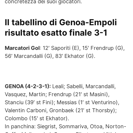
concretezza dei suoi giocatori.
Il tabellino di Genoa-Empoli
risultato esatto finale 3-1
Marcatori Gol
: 12′ Saporiti (E), 15′ Frendrup (G),
56′ Marcandalli (G), 83′ Ekhator (G).
GENOA (4-2-3-1):
Leali; Sabelli, Marcandalli,
Vasquez, Martin; Frendrup (21′ st Masini),
Stanciu (39′ st Fini); Messias (1′ st Venturino),
Valentin Carboni, Gronbaek (21′ st Thorsby);
Colombo (15′ st Ekhator).
In panchina: Siegrist, Sommariva, Otoa, Norton-