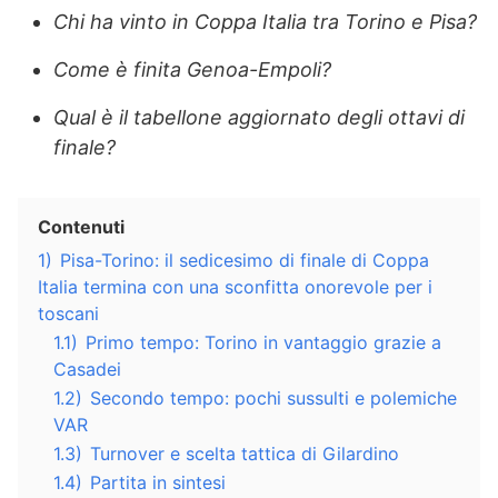
Chi ha vinto in Coppa Italia tra Torino e Pisa?
Come è finita Genoa-Empoli?
Qual è il tabellone aggiornato degli ottavi di
finale?
Contenuti
1)
Pisa-Torino: il sedicesimo di finale di Coppa
Italia termina con una sconfitta onorevole per i
toscani
1.1)
Primo tempo: Torino in vantaggio grazie a
Casadei
1.2)
Secondo tempo: pochi sussulti e polemiche
VAR
1.3)
Turnover e scelta tattica di Gilardino
1.4)
Partita in sintesi