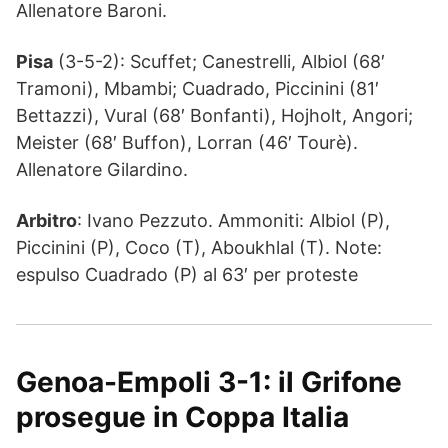
Allenatore Baroni.
Pisa
(3-5-2): Scuffet; Canestrelli, Albiol (68′
Tramoni), Mbambi; Cuadrado, Piccinini (81′
Bettazzi), Vural (68′ Bonfanti), Hojholt, Angori;
Meister (68′ Buffon), Lorran (46′ Tourè).
Allenatore Gilardino.
Arbitro
: Ivano Pezzuto. Ammoniti: Albiol (P),
Piccinini (P), Coco (T), Aboukhlal (T). Note:
espulso Cuadrado (P) al 63′ per proteste
Genoa-Empoli 3-1: il Grifone
prosegue in Coppa Italia