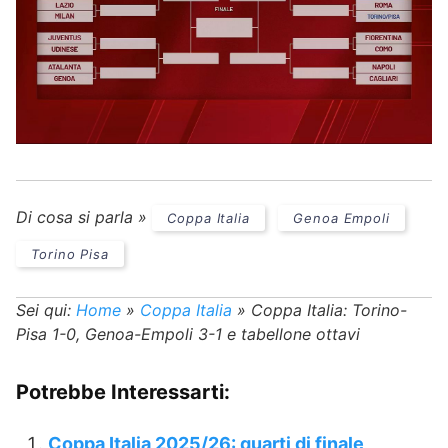
Di cosa si parla »
Coppa Italia
Genoa Empoli
Torino Pisa
Sei qui:
Home
»
Coppa Italia
»
Coppa Italia: Torino-
Pisa 1-0, Genoa-Empoli 3-1 e tabellone ottavi
Potrebbe Interessarti:
Coppa Italia 2025/26: quarti di finale,