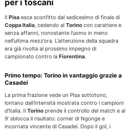
per i toscani
Il
Pisa
esce sconfitto dal sedicesimo di finale di
Coppa Italia
, cedendo al
Torino
con carattere e
senza affanni, nonostante l’uomo in meno
nell’ultima mezz’ora. L’attenzione della squadra
era già rivolta al prossimo impegno di
campionato contro la
Fiorentina
.
Primo tempo: Torino in vantaggio grazie a
Casadei
La prima frazione vede un Pisa sottotono,
lontano dall’intensità mostrata contro i campioni
d’Italia. Il
Torino
prende il controllo del match e al
9’ sblocca il risultato: corner di Ngonge e
incornata vincente di Casadei. Dopo il gol, i