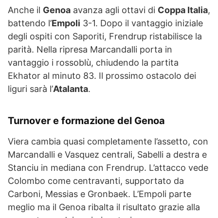
Anche il
Genoa
avanza agli ottavi di
Coppa Italia
,
battendo l’
Empoli
3-1. Dopo il vantaggio iniziale
degli ospiti con Saporiti, Frendrup ristabilisce la
parità. Nella ripresa Marcandalli porta in
vantaggio i rossoblù, chiudendo la partita
Ekhator al minuto 83. Il prossimo ostacolo dei
liguri sarà l’
Atalanta
.
Turnover e formazione del Genoa
Viera cambia quasi completamente l’assetto, con
Marcandalli e Vasquez centrali, Sabelli a destra e
Stanciu in mediana con Frendrup. L’attacco vede
Colombo come centravanti, supportato da
Carboni, Messias e Gronbaek. L’Empoli parte
meglio ma il Genoa ribalta il risultato grazie alla