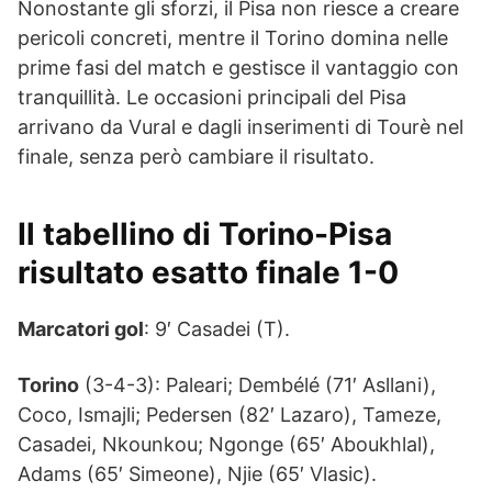
Nonostante gli sforzi, il Pisa non riesce a creare
pericoli concreti, mentre il Torino domina nelle
prime fasi del match e gestisce il vantaggio con
tranquillità. Le occasioni principali del Pisa
arrivano da Vural e dagli inserimenti di Tourè nel
finale, senza però cambiare il risultato.
Il tabellino di Torino-Pisa
risultato esatto finale 1-0
Marcatori gol
: 9′ Casadei (T).
Torino
(3-4-3): Paleari; Dembélé (71′ Asllani),
Coco, Ismajli; Pedersen (82′ Lazaro), Tameze,
Casadei, Nkounkou; Ngonge (65′ Aboukhlal),
Adams (65′ Simeone), Njie (65′ Vlasic).