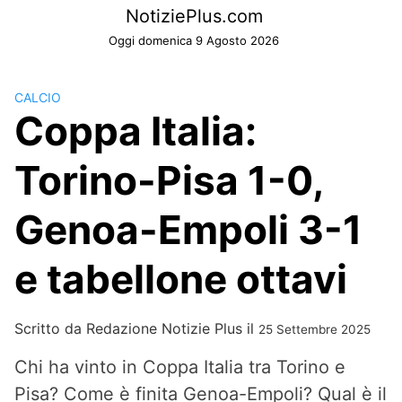
Skip
NotiziePlus.com
to
Oggi domenica 9 Agosto 2026
content
CALCIO
Coppa Italia:
Torino-Pisa 1-0,
Genoa-Empoli 3-1
e tabellone ottavi
Scritto da
Redazione Notizie Plus
il
25 Settembre 2025
Chi ha vinto in Coppa Italia tra Torino e
Pisa? Come è finita Genoa-Empoli? Qual è il