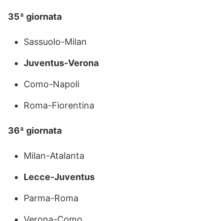
35ª giornata
Sassuolo-Milan
Juventus-Verona
Como-Napoli
Roma-Fiorentina
36ª giornata
Milan-Atalanta
Lecce-Juventus
Parma-Roma
Verona-Como