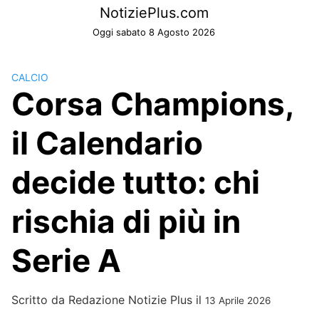
Skip
NotiziePlus.com
to
Oggi sabato 8 Agosto 2026
content
CALCIO
Corsa Champions,
il Calendario
decide tutto: chi
rischia di più in
Serie A
Scritto da
Redazione Notizie Plus
il
13 Aprile 2026