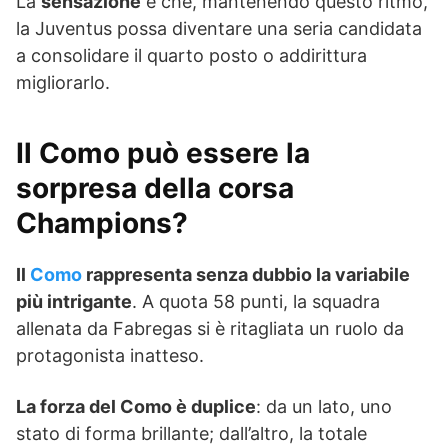
La
sensazione
è che, mantenendo questo ritmo,
la Juventus possa diventare una seria candidata
a consolidare il quarto posto o addirittura
migliorarlo.
Il Como può essere la
sorpresa della corsa
Champions?
Il
Como
rappresenta senza dubbio la variabile
più intrigante
. A quota 58 punti, la squadra
allenata da Fabregas si è ritagliata un ruolo da
protagonista inatteso.
La forza del Como è duplice
: da un lato, uno
stato di forma brillante; dall’altro, la totale