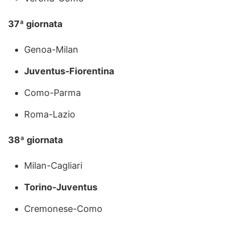
37ª giornata
Genoa-Milan
Juventus-Fiorentina
Como-Parma
Roma-Lazio
38ª giornata
Milan-Cagliari
Torino-Juventus
Cremonese-Como