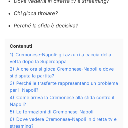
Dove vederla in diretta tv e streaming?
Chi gioca titolare?
Perché la sfida è decisiva?
Contenuti
1)
Cremonese-Napoli: gli azzurri a caccia della
vetta dopo la Supercoppa
2)
A che ora si gioca Cremonese-Napoli e dove
si disputa la partita?
3)
Perché le trasferte rappresentano un problema
per il Napoli?
4)
Come arriva la Cremonese alla sfida contro il
Napoli?
5)
Le formazioni di Cremonese-Napoli
6)
Dove vedere Cremonese-Napoli in diretta tv e
streaming?