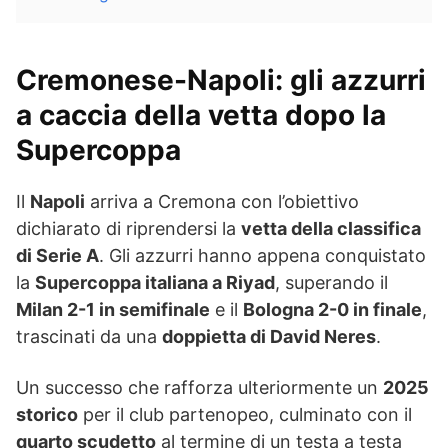
Cremonese-Napoli: gli azzurri
a caccia della vetta dopo la
Supercoppa
Il
Napoli
arriva a Cremona con l’obiettivo
dichiarato di riprendersi la
vetta della classifica
di Serie A
. Gli azzurri hanno appena conquistato
la
Supercoppa italiana a Riyad
, superando il
Milan 2-1 in semifinale
e il
Bologna 2-0 in finale
,
trascinati da una
doppietta di David Neres
.
Un successo che rafforza ulteriormente un
2025
storico
per il club partenopeo, culminato con il
quarto scudetto
al termine di un testa a testa