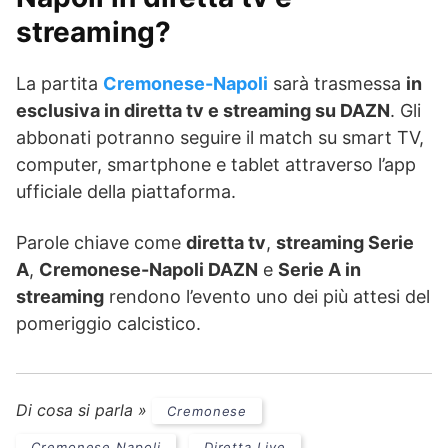
streaming?
La partita
Cremonese-Napoli
sarà trasmessa
in
esclusiva in diretta tv e streaming su DAZN
. Gli
abbonati potranno seguire il match su smart TV,
computer, smartphone e tablet attraverso l’app
ufficiale della piattaforma.
Parole chiave come
diretta tv
,
streaming Serie
A
,
Cremonese-Napoli DAZN
e
Serie A in
streaming
rendono l’evento uno dei più attesi del
pomeriggio calcistico.
Di cosa si parla »
Cremonese
Cremonese Napoli
Diretta Live