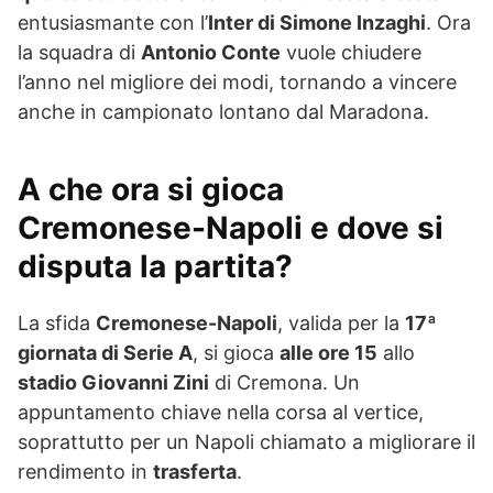
entusiasmante con l’
Inter di Simone Inzaghi
. Ora
la squadra di
Antonio Conte
vuole chiudere
l’anno nel migliore dei modi, tornando a vincere
anche in campionato lontano dal Maradona.
A che ora si gioca
Cremonese-Napoli
e dove si
disputa la partita?
La sfida
Cremonese-Napoli
, valida per la
17ª
giornata di Serie A
, si gioca
alle ore 15
allo
stadio Giovanni Zini
di Cremona. Un
appuntamento chiave nella corsa al vertice,
soprattutto per un Napoli chiamato a migliorare il
rendimento in
trasferta
.