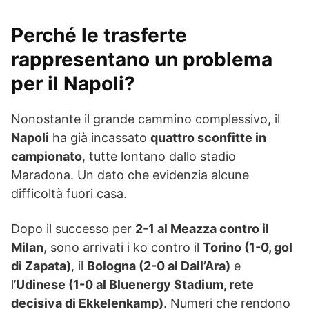
Perché le trasferte
rappresentano un problema
per il Napoli?
Nonostante il grande cammino complessivo, il
Napoli
ha già incassato
quattro sconfitte in
campionato
, tutte lontano dallo stadio
Maradona. Un dato che evidenzia alcune
difficoltà fuori casa.
Dopo il successo per
2-1 al Meazza contro il
Milan
, sono arrivati i ko contro il
Torino (1-0, gol
di Zapata)
, il
Bologna (2-0 al Dall’Ara)
e
l’
Udinese (1-0 al Bluenergy Stadium, rete
decisiva di Ekkelenkamp)
. Numeri che rendono