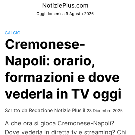
Skip
NotiziePlus.com
to
Oggi domenica 9 Agosto 2026
content
CALCIO
Cremonese-
Napoli: orario,
formazioni e dove
vederla in TV oggi
Scritto da
Redazione Notizie Plus
il
28 Dicembre 2025
A che ora si gioca Cremonese-Napoli?
Dove vederla in diretta tv e streaming? Chi