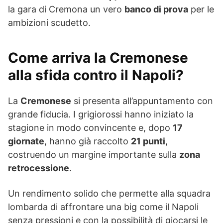
la gara di Cremona un vero
banco di prova
per le
ambizioni scudetto.
Come arriva la Cremonese
alla sfida contro il Napoli?
La
Cremonese
si presenta all’appuntamento con
grande fiducia. I grigiorossi hanno iniziato la
stagione in modo convincente e, dopo
17
giornate
, hanno già raccolto
21 punti
,
costruendo un margine importante sulla
zona
retrocessione
.
Un rendimento solido che permette alla squadra
lombarda di affrontare una big come il Napoli
senza pressioni e con la possibilità di giocarsi le