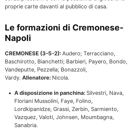
proprie carte davanti al pubblico di casa.
Le formazioni di Cremonese-
Napoli
CREMONESE (3-5-2):
Audero; Terracciano,
Baschirotto, Bianchetti; Barbieri, Payero, Bondo,
Vandeputte, Pezzella; Bonazzoli,
Vardy.
Allenatore:
Nicola.
A disposizione in panchina:
Silvestri, Nava,
Floriani Mussolini, Faye, Folino,
Lordkipanidze, Grassi, Zerbin, Sarmiento,
Vazquez, Valoti, Johnsen, Moumbagna,
Sanabria.