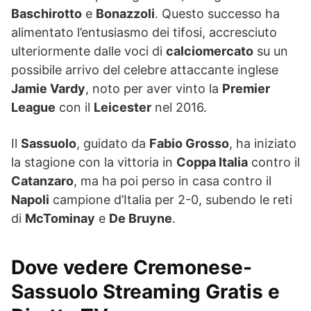
Baschirotto
e
Bonazzoli
. Questo successo ha
alimentato l’entusiasmo dei tifosi, accresciuto
ulteriormente dalle voci di
calciomercato
su un
possibile arrivo del celebre attaccante inglese
Jamie Vardy
, noto per aver vinto la
Premier
League
con il
Leicester
nel 2016.
Il
Sassuolo
, guidato da
Fabio Grosso
, ha iniziato
la stagione con la vittoria in
Coppa Italia
contro il
Catanzaro
, ma ha poi perso in casa contro il
Napoli
campione d’Italia per 2-0, subendo le reti
di
McTominay
e
De Bruyne
.
Dove vedere Cremonese-
Sassuolo Streaming Gratis e