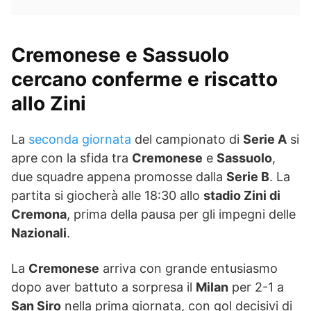
Cremonese e Sassuolo
cercano conferme e riscatto
allo Zini
La
seconda giornata
del campionato di
Serie A
si
apre con la sfida tra
Cremonese
e
Sassuolo
,
due squadre appena promosse dalla
Serie B
. La
partita si giocherà alle 18:30 allo
stadio Zini di
Cremona
, prima della pausa per gli impegni delle
Nazionali
.
La
Cremonese
arriva con grande entusiasmo
dopo aver battuto a sorpresa il
Milan
per 2-1 a
San Siro
nella prima giornata, con gol decisivi di