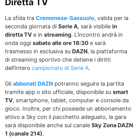
Diretta TV
La sfida tra
Cremonese-Sassuolo
, valida per la
seconda giornata di
Serie A
, sarà visibile
in
diretta TV
e in
streaming
. L’incontro andrà in
onda oggi
sabato alle ore 18:30
e sarà
trasmesso in esclusiva su
DAZN
, la piattaforma
di streaming sportivo che detiene i diritti
dell’intero
campionato di Serie A
.
Gli
abbonati DAZN
potranno seguire la partita
tramite app o sito ufficiale, disponibile su
smart
TV
, smartphone, tablet, computer e console da
gioco. Inoltre, per chi possiede un abbonamento
attivo a Sky con il pacchetto adeguato, la gara
sarà disponibile anche sul canale
Sky Zona DAZN
1 (canale 214)
.