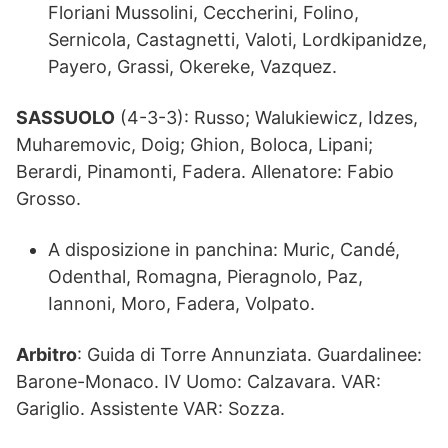
Floriani Mussolini, Ceccherini, Folino,
Sernicola, Castagnetti, Valoti, Lordkipanidze,
Payero, Grassi, Okereke, Vazquez.
SASSUOLO
(4-3-3): Russo; Walukiewicz, Idzes,
Muharemovic, Doig; Ghion, Boloca, Lipani;
Berardi, Pinamonti, Fadera. Allenatore: Fabio
Grosso.
A disposizione in panchina: Muric, Candé,
Odenthal, Romagna, Pieragnolo, Paz,
Iannoni, Moro, Fadera, Volpato.
Arbitro
: Guida di Torre Annunziata. Guardalinee:
Barone-Monaco. IV Uomo: Calzavara. VAR:
Gariglio. Assistente VAR: Sozza.