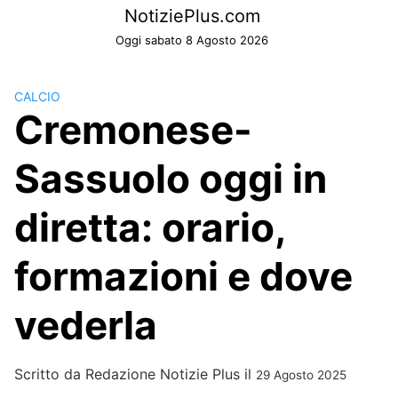
Skip
NotiziePlus.com
to
Oggi sabato 8 Agosto 2026
content
CALCIO
Cremonese-
Sassuolo oggi in
diretta: orario,
formazioni e dove
vederla
Scritto da
Redazione Notizie Plus
il
29 Agosto 2025