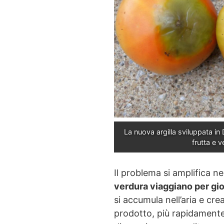
La nuova argilla sviluppata in
frutta e v
Il problema si amplifica ne
verdura viaggiano per gio
si accumula nell’aria e cre
prodotto, più rapidamente