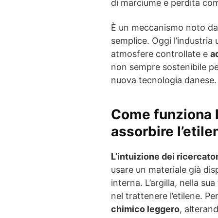
di marciume e perdita co
È un meccanismo noto da 
semplice. Oggi l’industria 
atmosfere controllate e
a
non sempre sostenibile per 
nuova tecnologia danese.
Come funziona l’
assorbire l’etil
L’intuizione dei ricercator
usare un materiale già dis
interna. L’argilla, nella s
nel trattenere l’etilene. P
chimico leggero
, alteran