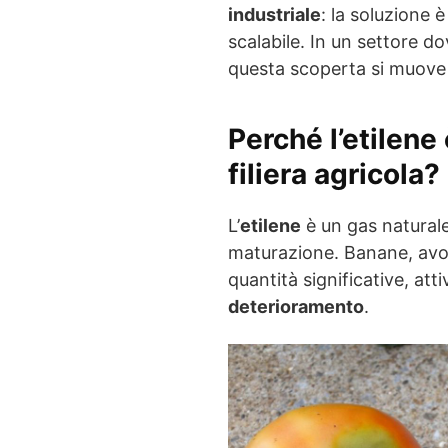
industriale
: la soluzione 
scalabile. In un settore d
questa scoperta si muove 
Perché l’etilene 
filiera agricola?
L’
etilene
è un gas naturale
maturazione. Banane, avo
quantità significative, at
deterioramento
.