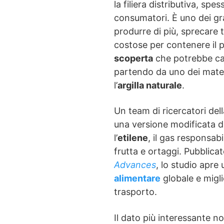
la filiera distributiva, sp
consumatori. È uno dei gr
produrre di più, sprecare 
costose per contenere il 
scoperta
che potrebbe cam
partendo da uno dei mater
l’
argilla naturale
.
Un team di ricercatori del
una versione modificata del
l’
etilene
, il gas responsab
frutta e ortaggi. Pubblicat
Advances
, lo studio apre
alimentare
globale e migli
trasporto.
Il dato più interessante 