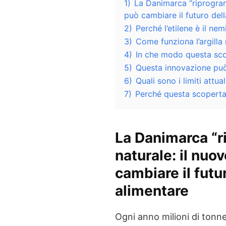
1)
La Danimarca “riprogramm
può cambiare il futuro del
2)
Perché l’etilene è il nemi
3)
Come funziona l’argilla 
4)
In che modo questa sco
5)
Questa innovazione può 
6)
Quali sono i limiti attual
7)
Perché questa scoperta 
La Danimarca “ri
naturale: il nuo
cambiare il futu
alimentare
Ogni anno milioni di tonne