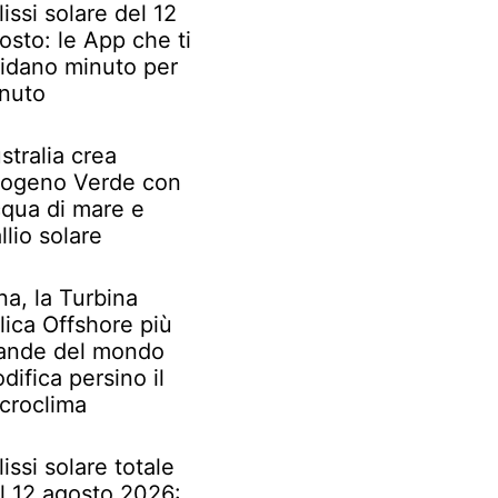
lissi solare del 12
osto: le App che ti
idano minuto per
nuto
stralia crea
rogeno Verde con
qua di mare e
llio solare
na, la Turbina
lica Offshore più
ande del mondo
difica persino il
croclima
lissi solare totale
l 12 agosto 2026: