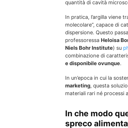
quantità di cavità micros
In pratica, l’argilla viene
molecolare”, capace di cat
dispersione. Questo passa
professoressa
Heloisa Bo
Niels Bohr Institute
) su
p
combinazione di caratteri
e disponibile ovunque
.
In un’epoca in cui la soste
marketing
, questa soluzi
materiali rari né processi
In che modo que
spreco alimenta