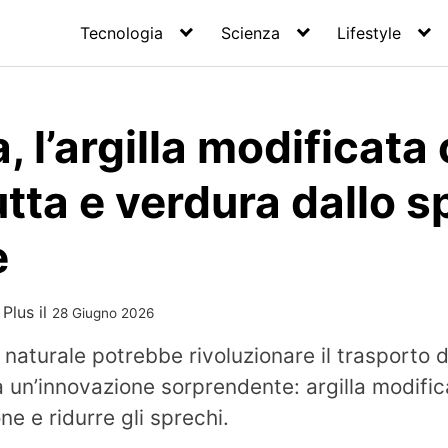
Tecnologia
Scienza
Lifestyle
 l’argilla modificata
utta e verdura dallo 
e
 Plus
il
28 Giugno 2026
naturale potrebbe rivoluzionare il trasporto d
 un’innovazione sorprendente: argilla modifi
ne e ridurre gli sprechi.