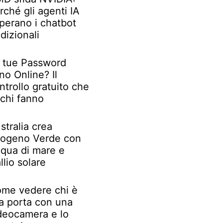
rché gli agenti IA
perano i chatbot
adizionali
 tue Password
no Online? Il
ntrollo gratuito che
chi fanno
stralia crea
rogeno Verde con
qua di mare e
llio solare
me vedere chi è
la porta con una
deocamera e lo