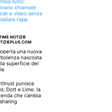
mbia tutto:
rivano chiamate
cali e video senza
stallare l'app
TIME NOTIZIE
TIZIEPLUS.COM
operta una nuova
rbolenza nascosta
lla superficie del
le
titrust punisce
rd, Dott e Lime: la
cenda che cambia
 sharing