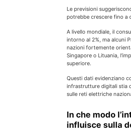
Le previsioni suggeriscon
potrebbe crescere fino a qua
A livello mondiale, il con
intorno al 2%, ma alcuni P
nazioni fortemente orientat
Singapore o Lituania, l’im
superiore.
Questi dati evidenziano co
infrastrutture digitali st
sulle reti elettriche naziona
In che modo l’int
influisce sulla