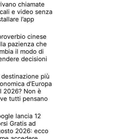
rivano chiamate
cali e video senza
stallare l’app
 proverbio cinese
lla pazienza che
mbia il modo di
endere decisioni
 destinazione più
onomica d’Europa
l 2026? Non è
ve tutti pensano
ogle lancia 12
rsi Gratis ad
osto 2026: ecco
me accedere