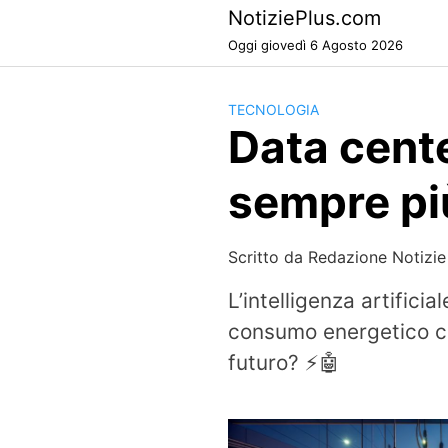
Skip
NotiziePlus.com
to
Oggi giovedì 6 Agosto 2026
content
TECNOLOGIA
Data cent
sempre pi
Scritto da
Redazione Notizie
L’intelligenza artifici
consumo energetico c
futuro? ⚡🤖