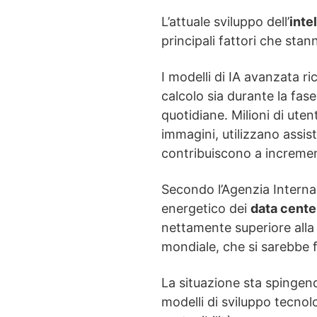
L’attuale sviluppo dell’
inte
principali fattori che sta
I modelli di IA avanzata r
calcolo sia durante la fase
quotidiane. Milioni di ute
immagini, utilizzano assiste
contribuiscono a increment
Secondo l’Agenzia Internaz
energetico dei
data cente
nettamente superiore alla
mondiale, che si sarebbe 
La situazione sta spingend
modelli di sviluppo tecnol