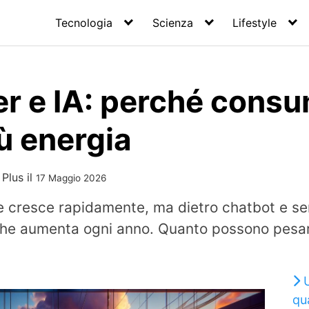
Tecnologia
Scienza
Lifestyle
er e IA: perché cons
ù energia
 Plus
il
17 Maggio 2026
ale cresce rapidamente, ma dietro chatbot e serv
he aumenta ogni anno. Quanto possono pesare
qua