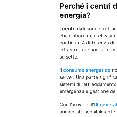
Perché i centri
energia?
I
centri dati
sono strutture
che elaborano, archiviano
continuo. A differenza di m
infrastrutture non si ferm
su sette.
Il
consumo energetico
no
server. Una parte significa
sistemi di raffreddamento,
emergenza e gestione dell’
Con l’arrivo dell’
IA genera
aumentata sensibilmente. 