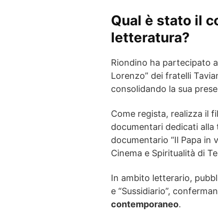
Qual è stato il c
letteratura?
Riondino ha partecipato a 
Lorenzo” dei fratelli Tavi
consolidando la sua pres
Come regista, realizza il f
documentari dedicati alla 
documentario “Il Papa in v
Cinema e Spiritualità di Te
In ambito letterario, pub
e “Sussidiario”, conferma
contemporaneo
.