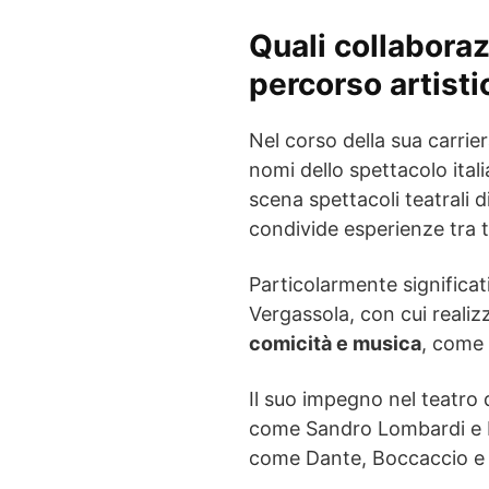
Quali collaboraz
percorso artisti
Nel corso della sua carrie
nomi dello spettacolo itali
scena spettacoli teatrali 
condivide esperienze tra 
Particolarmente significat
Vergassola, con cui reali
comicità e musica
, come 
Il suo impegno nel teatro 
come Sandro Lombardi e Fe
come Dante, Boccaccio e 