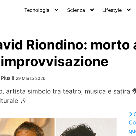
Tecnologia
Scienza
Lifestyle
vid Riondino: morto a
l’improvvisazione
 Plus
il
29 Marzo 2026
 artista simbolo tra teatro, musica e satira 🎭
lturale 🎶
Co
qu