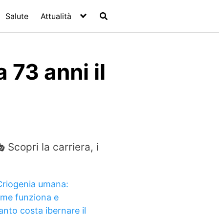
Salute
Attualità
 73 anni il
 Scopri la carriera, i
Criogenia umana:
me funziona e
anto costa ibernare il