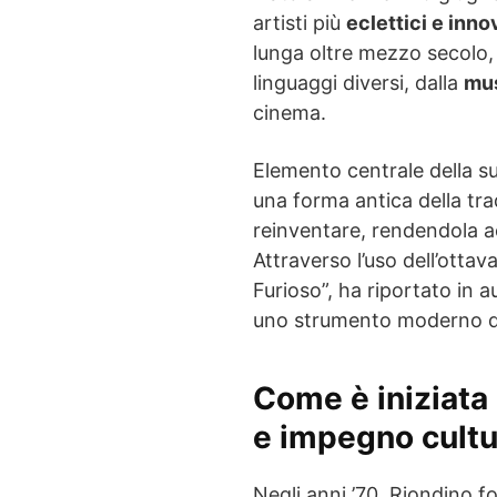
artisti più
eclettici e inno
lunga oltre mezzo secolo, s
linguaggi diversi, dalla
mus
cinema.
Elemento centrale della s
una forma antica della tr
reinventare, rendendola a
Attraverso l’uso dell’ottava
Furioso”, ha riportato in 
uno strumento moderno di
Come è iniziata 
e impegno cultu
Negli anni ’70, Riondino f