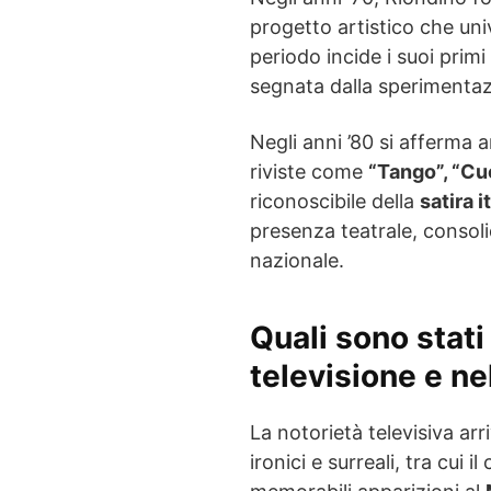
progetto artistico che un
periodo incide i suoi primi
segnata dalla sperimentaz
Negli anni ’80 si afferma
riviste come
“Tango”, “Cuo
riconoscibile della
satira i
presenza teatrale, consoli
nazionale.
Quali sono stati
televisione e ne
La notorietà televisiva arr
ironici e surreali, tra cui