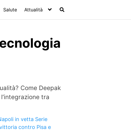
Salute
Attualità
Tecnologia
ritualità? Come Deepak
’integrazione tra
apoli in vetta Serie
vittoria contro Pisa e