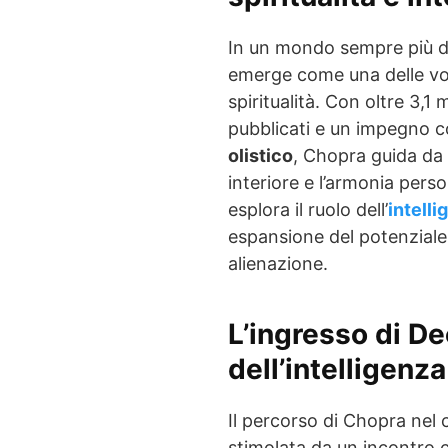
In un mondo sempre più d
emerge come una delle voc
spiritualità. Con oltre 3,1 
pubblicati e un impegno c
olistico
, Chopra guida da 
interiore e l’armonia perso
esplora il ruolo dell’
intelli
espansione del potenziale
alienazione.
L’ingresso di D
dell’intelligenza
Il percorso di Chopra nel 
stimolata da un incontro