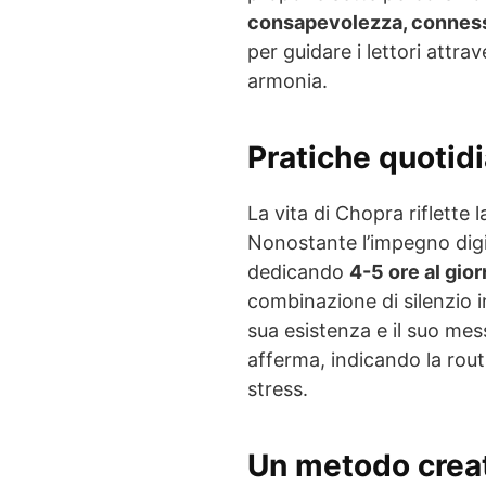
consapevolezza, connes
per guidare i lettori attra
armonia.
Pratiche quotidi
La vita di Chopra riflette l
Nonostante l’impegno digit
dedicando
4-5 ore al gio
combinazione di silenzio i
sua esistenza e il suo me
afferma, indicando la rout
stress.
Un metodo creat