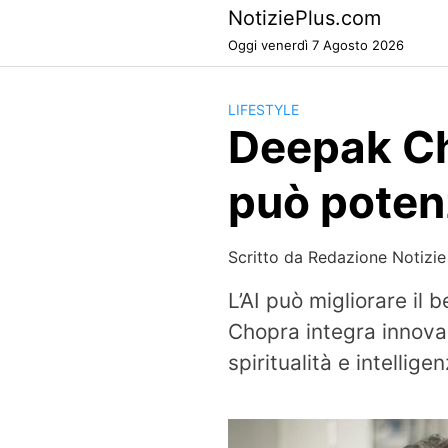
Skip
NotiziePlus.com
to
Oggi venerdì 7 Agosto 2026
content
LIFESTYLE
Deepak Cho
può potenz
Scritto da
Redazione Notizie
L’AI può migliorare il
Chopra integra innova
spiritualità e intellig