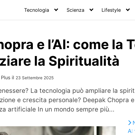
Tecnologia
Scienza
Lifestyle
pra e l’AI: come la 
iare la Spiritualità
 Plus
il
23 Settembre 2025
 benessere? La tecnologia può ampliare la spi
zione e crescita personale? Deepak Chopra e l
enza artificiale In un mondo sempre più...
N
A: 