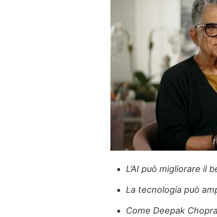
L’AI può migliorare il
La tecnologia può ampli
Come Deepak Chopra i