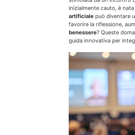
inizialmente cauto, è nata
artificiale
può diventare un
favorire la riflessione, a
benessere
? Queste doman
guida innovativa per integ