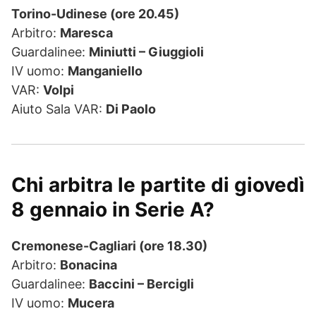
Torino-Udinese (ore 20.45)
Arbitro:
Maresca
Guardalinee:
Miniutti – Giuggioli
IV uomo:
Mangan­iello
VAR:
Volpi
Aiuto Sala VAR:
Di Paolo
Chi arbitra le partite di giovedì
8 gennaio in Serie A?
Cremonese-Cagliari (ore 18.30)
Arbitro:
Bonacina
Guardalinee:
Baccini – Bercigli
IV uomo:
Mucera