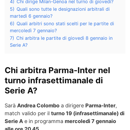
4)
Chi dirige Milan-Genoa nel turno di giovedì?
5)
Quali sono tutte le designazioni arbitrali di
martedì 6 gennaio?
6)
Quali arbitri sono stati scelti per le partite di
mercoledì 7 gennaio?
7)
Chi arbitra le partite di giovedì 8 gennaio in
Serie A?
Chi arbitra Parma-Inter nel
turno infrasettimanale di
Serie A?
Sarà
Andrea Colombo
a dirigere
Parma-Inter
,
match valido per il
turno 19 (infrasettimanale) di
Serie A
e in programma
mercoledì 7 gennaio
alle ore 20.45
.