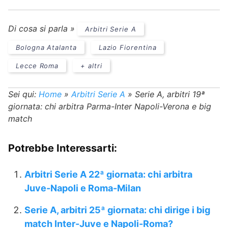
Di cosa si parla »
Arbitri Serie A
Bologna Atalanta
Lazio Fiorentina
Lecce Roma
+ altri
Sei qui:
Home
»
Arbitri Serie A
»
Serie A, arbitri 19ª
giornata: chi arbitra Parma-Inter Napoli-Verona e big
match
Potrebbe Interessarti:
Arbitri Serie A 22ª giornata: chi arbitra
Juve-Napoli e Roma-Milan
Serie A, arbitri 25ª giornata: chi dirige i big
match Inter-Juve e Napoli-Roma?