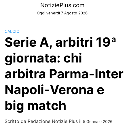
Skip
NotiziePlus.com
to
Oggi venerdì 7 Agosto 2026
content
CALCIO
Serie A, arbitri 19ª
giornata: chi
arbitra Parma-Inter
Napoli-Verona e
big match
Scritto da
Redazione Notizie Plus
il
5 Gennaio 2026