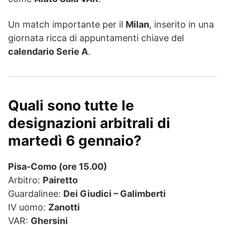
Un match importante per il
Milan
, inserito in una
giornata ricca di appuntamenti chiave del
calendario Serie A
.
Quali sono tutte le
designazioni arbitrali di
martedì 6 gennaio?
Pisa-Como (ore 15.00)
Arbitro:
Pairetto
Guardalinee:
Dei Giudici – Galimberti
IV uomo:
Zanotti
VAR:
Ghersi­ni