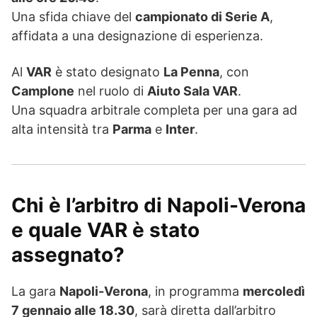
Una sfida chiave del
campionato di Serie A
,
affidata a una designazione di esperienza.
Al
VAR
è stato designato
La Penna
, con
Camplone
nel ruolo di
Aiuto Sala VAR
.
Una squadra arbitrale completa per una gara ad
alta intensità tra
Parma
e
Inter
.
Chi è l’arbitro di Napoli-Verona
e quale VAR è stato
assegnato?
La gara
Napoli-Verona
, in programma
mercoledì
7 gennaio alle 18.30
, sarà diretta dall’arbitro