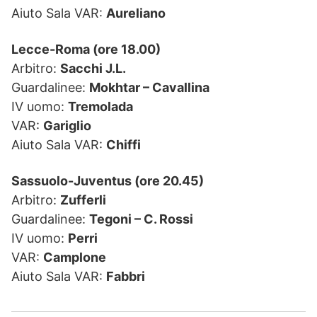
Aiuto Sala VAR:
Aureliano
Lecce-Roma (ore 18.00)
Arbitro:
Sacchi J.L.
Guardalinee:
Mokhtar – Cavallina
IV uomo:
Tremolada
VAR:
Gariglio
Aiuto Sala VAR:
Chiffi
Sassuolo-Juventus (ore 20.45)
Arbitro:
Zufferli
Guardalinee:
Tegoni – C. Rossi
IV uomo:
Perri
VAR:
Camplone
Aiuto Sala VAR:
Fabbri