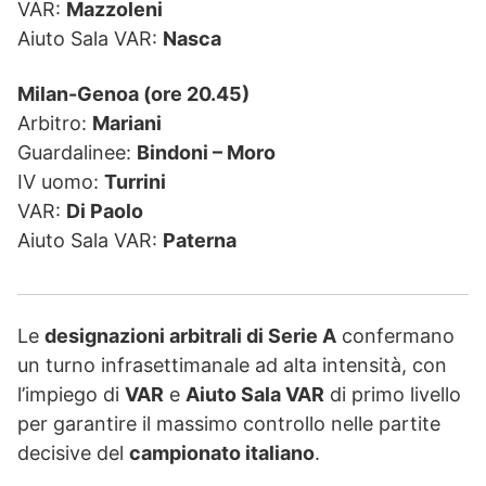
VAR:
Mazzoleni
Aiuto Sala VAR:
Nasca
Milan-Genoa (ore 20.45)
Arbitro:
Mariani
Guardalinee:
Bindoni – Moro
IV uomo:
Turrini
VAR:
Di Paolo
Aiuto Sala VAR:
Paterna
Le
designazioni arbitrali di Serie A
confermano
un turno infrasettimanale ad alta intensità, con
l’impiego di
VAR
e
Aiuto Sala VAR
di primo livello
per garantire il massimo controllo nelle partite
decisive del
campionato italiano
.