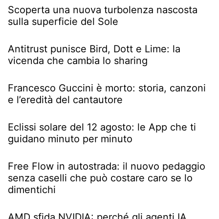
Scoperta una nuova turbolenza nascosta
sulla superficie del Sole
Antitrust punisce Bird, Dott e Lime: la
vicenda che cambia lo sharing
Francesco Guccini è morto: storia, canzoni
e l’eredità del cantautore
Eclissi solare del 12 agosto: le App che ti
guidano minuto per minuto
Free Flow in autostrada: il nuovo pedaggio
senza caselli che può costare caro se lo
dimentichi
AMD sfida NVIDIA: perché gli agenti IA