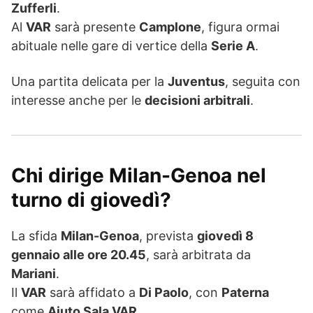
Zufferli
.
Al
VAR
sarà presente
Camplone
, figura ormai
abituale nelle gare di vertice della
Serie A
.
Una partita delicata per la
Juventus
, seguita con
interesse anche per le
decisioni arbitrali
.
Chi dirige Milan-Genoa nel
turno di giovedì?
La sfida
Milan-Genoa
, prevista
giovedì 8
gennaio alle ore 20.45
, sarà arbitrata da
Mariani
.
Il
VAR
sarà affidato a
Di Paolo
, con
Paterna
come
Aiuto Sala VAR
.