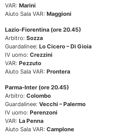
VAR:
Marini
Aiuto Sala VAR:
Maggioni
Lazio-Fiorentina (ore 20.45)
Arbitro:
Sozza
Guardalinee:
Lo Cicero – Di Gioia
IV uomo:
Crezzini
VAR:
Pezzuto
Aiuto Sala VAR:
Prontera
Parma-Inter (ore 20.45)
Arbitro:
Colombo
Guardalinee:
Vecchi – Palermo
IV uomo:
Perenzoni
VAR:
La Penna
Aiuto Sala VAR:
Camplone