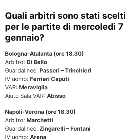
Quali arbitri sono stati scelti
per le partite di mercoledì 7
gennaio?
Bologna-Atalanta (ore 18.30)
Arbitro:
Di Bello
Guardalinee:
Passeri – Trinchieri
IV uomo:
Ferrieri Caputi
VAR:
Meraviglia
Aiuto Sala VAR:
Abisso
Napoli-Verona (ore 18.30)
Arbitro:
Marchetti
Guardalinee:
Zingarelli – Fontani
IV uomo:
Arena