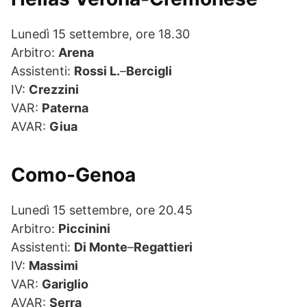
Lunedì 15 settembre, ore 18.30
Arbitro:
Arena
Assistenti:
Rossi L.
–
Bercigli
IV:
Crezzini
VAR:
Paterna
AVAR:
Giua
Como-Genoa
Lunedì 15 settembre, ore 20.45
Arbitro:
Piccinini
Assistenti:
Di Monte
–
Regattieri
IV:
Massimi
VAR:
Gariglio
AVAR:
Serra