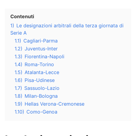
Contenuti
1)
Le designazioni arbitrali della terza giornata di
Serie A
1.1)
Cagliari-Parma
1.2)
Juventus-Inter
1.3)
Fiorentina-Napoli
1.4)
Roma-Torino
1.5)
Atalanta-Lecce
1.6)
Pisa-Udinese
1.7)
Sassuolo-Lazio
1.8)
Milan-Bologna
1.9)
Hellas Verona-Cremonese
1.10)
Como-Genoa