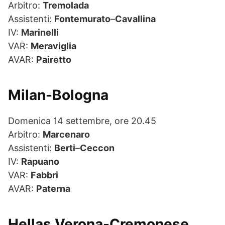
Arbitro:
Tremolada
Assistenti:
Fontemurato
–
Cavallina
IV:
Marinelli
VAR:
Meraviglia
AVAR:
Pairetto
Milan-Bologna
Domenica 14 settembre, ore 20.45
Arbitro:
Marcenaro
Assistenti:
Berti
–
Ceccon
IV:
Rapuano
VAR:
Fabbri
AVAR:
Paterna
Hellas Verona-Cremonese