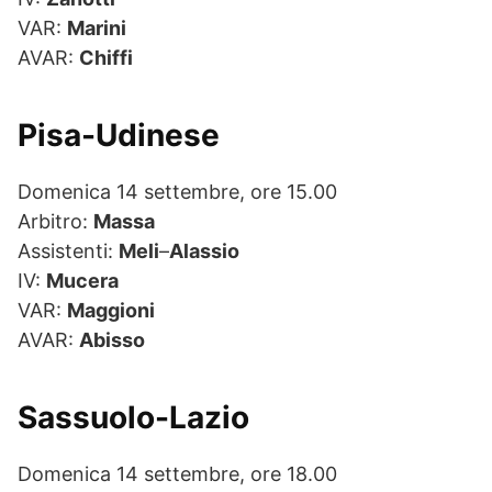
VAR:
Marini
AVAR:
Chiffi
Pisa-Udinese
Domenica 14 settembre, ore 15.00
Arbitro:
Massa
Assistenti:
Meli
–
Alassio
IV:
Mucera
VAR:
Maggioni
AVAR:
Abisso
Sassuolo-Lazio
Domenica 14 settembre, ore 18.00