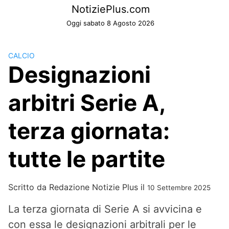
Skip
NotiziePlus.com
to
Oggi sabato 8 Agosto 2026
content
CALCIO
Designazioni
arbitri Serie A,
terza giornata:
tutte le partite
Scritto da
Redazione Notizie Plus
il
10 Settembre 2025
La terza giornata di Serie A si avvicina e
con essa le designazioni arbitrali per le