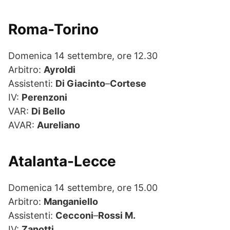
Roma-Torino
Domenica 14 settembre, ore 12.30
Arbitro:
Ayroldi
Assistenti:
Di Giacinto
–
Cortese
IV:
Perenzoni
VAR:
Di Bello
AVAR:
Aureliano
Atalanta-Lecce
Domenica 14 settembre, ore 15.00
Arbitro:
Manganiello
Assistenti:
Cecconi
–
Rossi M.
IV:
Zanotti