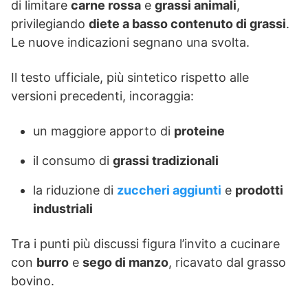
di limitare
carne rossa
e
grassi animali
,
privilegiando
diete a basso contenuto di grassi
.
Le nuove indicazioni segnano una svolta.
Il testo ufficiale, più sintetico rispetto alle
versioni precedenti, incoraggia:
un maggiore apporto di
proteine
il consumo di
grassi tradizionali
la riduzione di
zuccheri aggiunti
e
prodotti
industriali
Tra i punti più discussi figura l’invito a cucinare
con
burro
e
sego di manzo
, ricavato dal grasso
bovino.