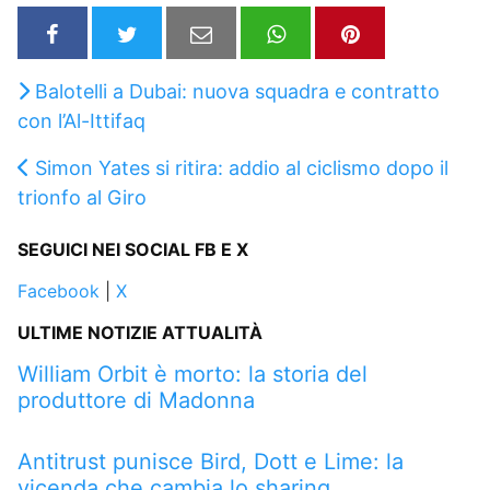
Balotelli a Dubai: nuova squadra e contratto
con l’Al-Ittifaq
Simon Yates si ritira: addio al ciclismo dopo il
trionfo al Giro
SEGUICI NEI SOCIAL FB E X
Facebook
|
X
ULTIME NOTIZIE ATTUALITÀ
William Orbit è morto: la storia del
produttore di Madonna
Antitrust punisce Bird, Dott e Lime: la
vicenda che cambia lo sharing