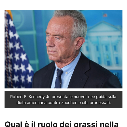
Robert F. Kennedy Jr. presenta le nuove linee guida sulla 
dieta americana contro zuccheri e cibi processati.
Qual è il ruolo dei grassi nella