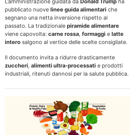
L’amministrazione guidata da
Donald Trump
ha
pubblicato nuove
linee guida alimentari
che
segnano una netta inversione rispetto al
passato. La tradizionale
piramide alimentare
viene capovolta:
carne rossa
,
formaggi
e
latte
intero
salgono al vertice delle scelte consigliate.
Il documento invita a ridurre drasticamente
zuccheri
,
alimenti ultra-processati
e prodotti
industriali, ritenuti dannosi per la salute pubblica.