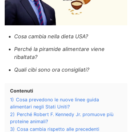
Cosa cambia nella dieta USA?
Perché la piramide alimentare viene
ribaltata?
Quali cibi sono ora consigliati?
Contenuti
1)
Cosa prevedono le nuove linee guida
alimentari negli Stati Uniti?
2)
Perché Robert F. Kennedy Jr. promuove più
proteine animali?
3)
Cosa cambia rispetto alle precedenti