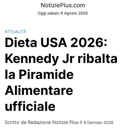
Skip
NotiziePlus.com
to
Oggi sabato 8 Agosto 2026
content
ATTUALITÀ
Dieta USA 2026:
Kennedy Jr ribalta
la Piramide
Alimentare
ufficiale
Scritto da
Redazione Notizie Plus
il
8 Gennaio 2026