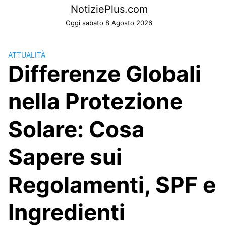
Skip
NotiziePlus.com
to
Oggi sabato 8 Agosto 2026
content
ATTUALITÀ
Differenze Globali
nella Protezione
Solare: Cosa
Sapere sui
Regolamenti, SPF e
Ingredienti