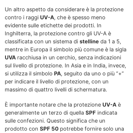
Un altro aspetto da considerare è la protezione
contro i raggi
UV-A
, che è spesso meno
evidente sulle etichette dei prodotti. In
Inghilterra, la protezione contro gli UV-A è
classificata con un sistema di
stelline
da 1 a 5,
mentre in Europa il simbolo più comune è la sigla
UVA
racchiusa in un cerchio, senza indicazioni
sul livello di protezione. In Asia e in India, invece,
si utilizza il simbolo
PA
, seguito da uno o più “+”
per indicare il livello di protezione, con un
massimo di quattro livelli di schermatura.
È importante notare che la protezione
UV-A
è
generalmente un terzo di quella
SPF
indicata
sulle confezioni. Questo significa che un
prodotto con
SPF 50
potrebbe fornire solo una