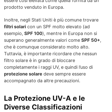
essere così elevata come quella fornita da un
prodotto venduto in Europa.
Inoltre, negli Stati Uniti è più comune trovare
filtri solari
con un SPF molto elevato (ad
esempio,
SPF 100
), mentre in Europa non si
superano generalmente valori come
SPF 50+
,
che è comunque considerato molto alto.
Tuttavia, è importante ricordare che nessun
filtro solare è in grado di bloccare
completamente i raggi UV, e quindi l’uso di
protezione solare
deve sempre essere
accompagnato da altre precauzioni.
La Protezione UV-A e le
Diverse Classificazioni