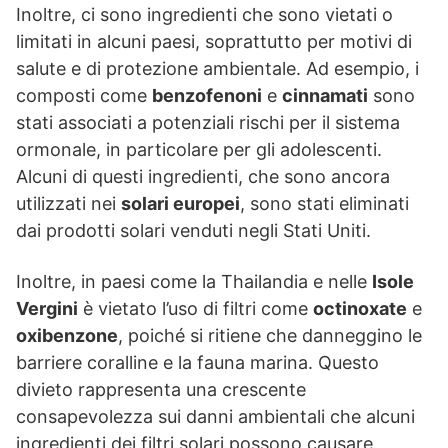
Inoltre, ci sono ingredienti che sono vietati o
limitati in alcuni paesi, soprattutto per motivi di
salute e di protezione ambientale. Ad esempio, i
composti come
benzofenoni
e
cinnamati
sono
stati associati a potenziali rischi per il sistema
ormonale, in particolare per gli adolescenti.
Alcuni di questi ingredienti, che sono ancora
utilizzati nei
solari europei
, sono stati eliminati
dai prodotti solari venduti negli Stati Uniti.
Inoltre, in paesi come la Thailandia e nelle
Isole
Vergini
è vietato l’uso di filtri come
octinoxate
e
oxibenzone
, poiché si ritiene che danneggino le
barriere coralline e la fauna marina. Questo
divieto rappresenta una crescente
consapevolezza sui danni ambientali che alcuni
ingredienti dei filtri solari possono causare.