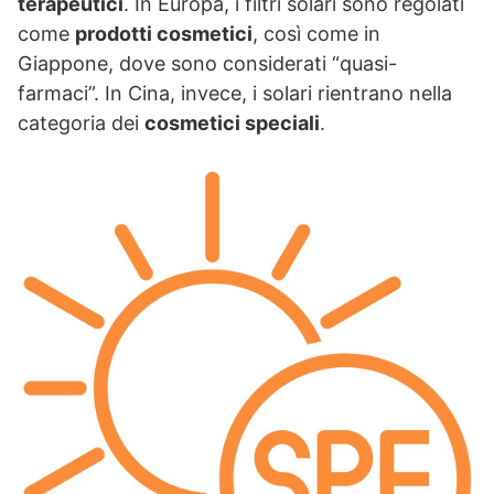
terapeutici
. In Europa, i filtri solari sono regolati
come
prodotti cosmetici
, così come in
Giappone, dove sono considerati “quasi-
farmaci”. In Cina, invece, i solari rientrano nella
categoria dei
cosmetici speciali
.