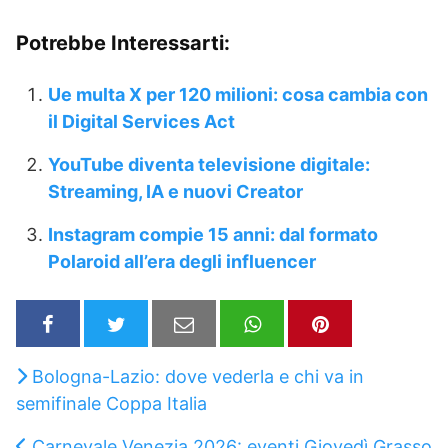
Potrebbe Interessarti:
Ue multa X per 120 milioni: cosa cambia con
il Digital Services Act
YouTube diventa televisione digitale:
Streaming, IA e nuovi Creator
Instagram compie 15 anni: dal formato
Polaroid all’era degli influencer
Bologna-Lazio: dove vederla e chi va in
semifinale Coppa Italia
Carnevale Venezia 2026: eventi Giovedì Grasso