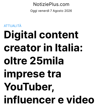
Skip
NotiziePlus.com
to
Oggi venerdì 7 Agosto 2026
content
ATTUALITÀ
Digital content
creator in Italia:
oltre 25mila
imprese tra
YouTuber,
influencer e video