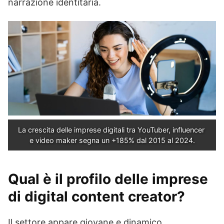
narrazione identitaria.
La crescita delle imprese digitali tra YouTuber, influencer 
e video maker segna un +185% dal 2015 al 2024.
Qual è il profilo delle imprese
di digital content creator?
Il settore appare giovane e dinamico.