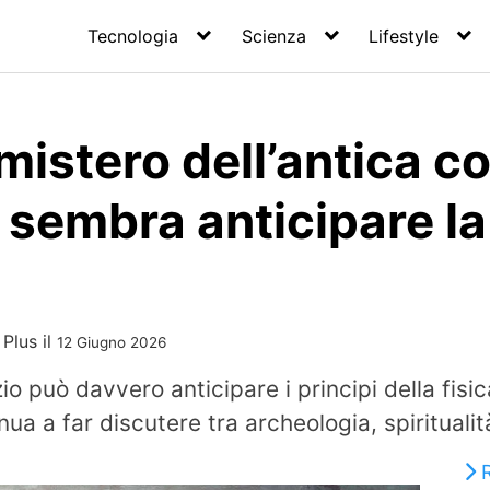
Tecnologia
Scienza
Lifestyle
l mistero dell’antica 
 sembra anticipare la 
 Plus
il
12 Giugno 2026
io può davvero anticipare i principi della fisi
nua a far discutere tra archeologia, spirituali