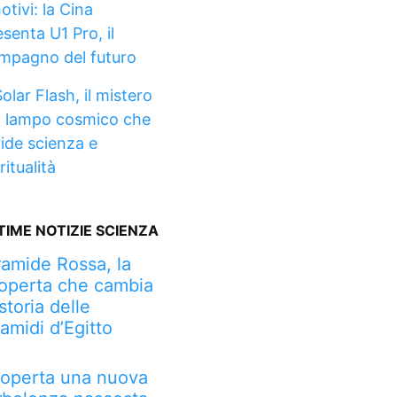
otivi: la Cina
senta U1 Pro, il
mpagno del futuro
olar Flash, il mistero
l lampo cosmico che
vide scienza e
ritualità
TIME NOTIZIE SCIENZA
ramide Rossa, la
operta che cambia
 storia delle
ramidi d’Egitto
operta una nuova