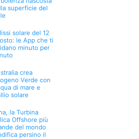
rbolenza nascosta
lla superficie del
le
lissi solare del 12
osto: le App che ti
idano minuto per
nuto
stralia crea
rogeno Verde con
qua di mare e
llio solare
na, la Turbina
lica Offshore più
ande del mondo
difica persino il