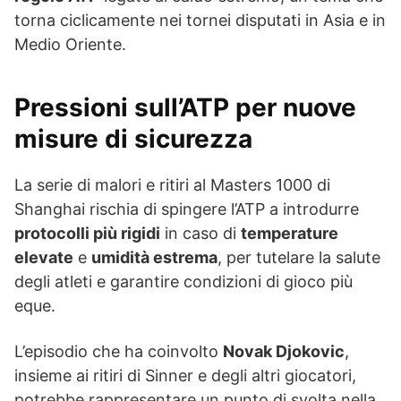
torna ciclicamente nei tornei disputati in Asia e in
Medio Oriente.
Pressioni sull’
ATP
per nuove
misure di
sicurezza
La serie di malori e ritiri al Masters 1000 di
Shanghai rischia di spingere l’ATP a introdurre
protocolli più rigidi
in caso di
temperature
elevate
e
umidità estrema
, per tutelare la salute
degli atleti e garantire condizioni di gioco più
eque.
L’episodio che ha coinvolto
Novak Djokovic
,
insieme ai ritiri di Sinner e degli altri giocatori,
potrebbe rappresentare un punto di svolta nella