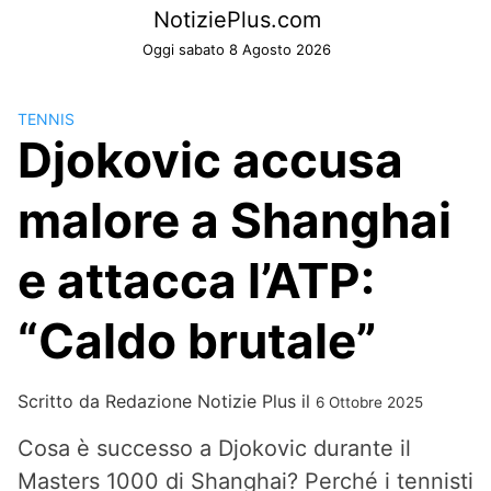
Skip
NotiziePlus.com
to
Oggi sabato 8 Agosto 2026
content
TENNIS
Djokovic accusa
malore a Shanghai
e attacca l’ATP:
“Caldo brutale”
Scritto da
Redazione Notizie Plus
il
6 Ottobre 2025
Cosa è successo a Djokovic durante il
Masters 1000 di Shanghai? Perché i tennisti