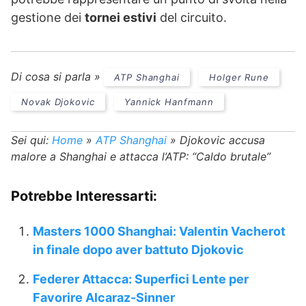
gestione dei
tornei estivi
del circuito.
Di cosa si parla »
ATP Shanghai
Holger Rune
Novak Djokovic
Yannick Hanfmann
Sei qui:
Home
»
ATP Shanghai
»
Djokovic accusa
malore a Shanghai e attacca l’ATP: “Caldo brutale”
Potrebbe Interessarti:
Masters 1000 Shanghai: Valentin Vacherot
in finale dopo aver battuto Djokovic
Federer Attacca: Superfici Lente per
Favorire Alcaraz-Sinner