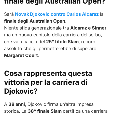
finale degli Australian Open?
Sarà
Novak Djokovic contro Carlos Alcaraz
la
finale degli Australian Open
.
Niente sfida generazionale tra
Alcaraz e Sinner
,
ma un nuovo capitolo della carriera del serbo,
che va a caccia del
25° titolo Slam
, record
assoluto che gli permetterebbe di superare
Margaret Court
.
Cosa rappresenta questa
vittoria per la carriera di
Djokovic?
A
38 anni
, Djokovic firma un’altra impresa
storica. La
38ª finale Slam
certifica una carriera