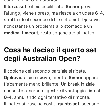
Il
terzo set
è il più equilibrato:
Sinner
prova
l’allungo, viene ripreso, ma riesce a chiudere
6-4
,
sfruttando il secondo di tre set point. Djokovic,
nonostante un problema allo stomaco e un
medical timeout
, resta agganciato al match.
Cosa ha deciso il quarto set
degli Australian Open?
Il copione del secondo parziale si ripete.
Djokovic
è più incisivo, mentre
Sinner
appare
fisicamente meno brillante. Un break iniziale
consente al serbo di gestire il vantaggio fino al
6-4
, annullando ogni tentativo di rimonta.
Il match si trascina così al
quinto set
, scenario