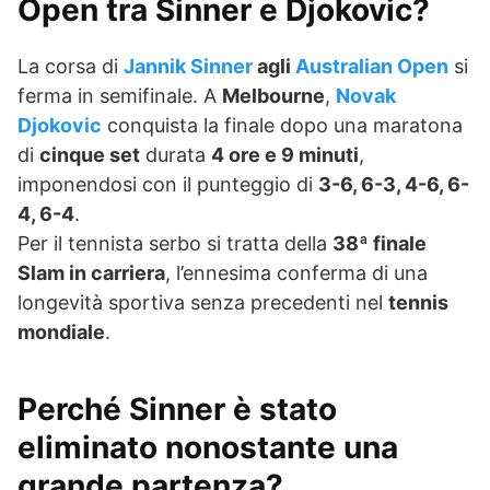
Open tra Sinner e Djokovic?
La corsa di
Jannik Sinner
agli
Australian Open
si
ferma in semifinale. A
Melbourne
,
Novak
Djokovic
conquista la finale dopo una maratona
di
cinque set
durata
4 ore e 9 minuti
,
imponendosi con il punteggio di
3-6, 6-3, 4-6, 6-
4, 6-4
.
Per il tennista serbo si tratta della
38ª finale
Slam in carriera
, l’ennesima conferma di una
longevità sportiva senza precedenti nel
tennis
mondiale
.
Perché Sinner è stato
eliminato nonostante una
grande partenza?