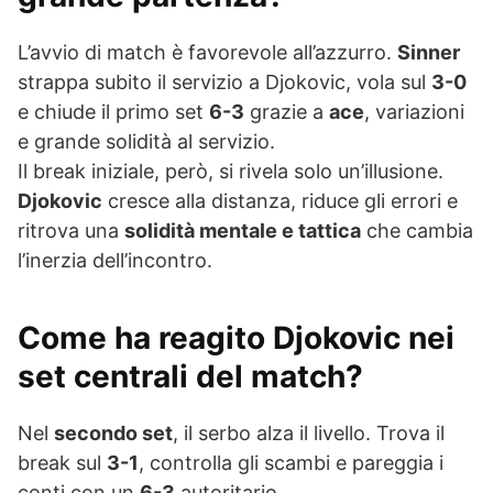
L’avvio di match è favorevole all’azzurro.
Sinner
strappa subito il servizio a Djokovic, vola sul
3-0
e chiude il primo set
6-3
grazie a
ace
, variazioni
e grande solidità al servizio.
Il break iniziale, però, si rivela solo un’illusione.
Djokovic
cresce alla distanza, riduce gli errori e
ritrova una
solidità mentale e tattica
che cambia
l’inerzia dell’incontro.
Come ha reagito Djokovic nei
set centrali del match?
Nel
secondo set
, il serbo alza il livello. Trova il
break sul
3-1
, controlla gli scambi e pareggia i
conti con un
6-3
autoritario.