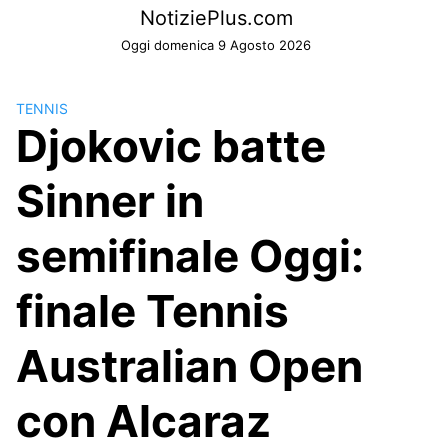
Skip
NotiziePlus.com
to
Oggi domenica 9 Agosto 2026
content
TENNIS
Djokovic batte
Sinner in
semifinale Oggi:
finale Tennis
Australian Open
con Alcaraz