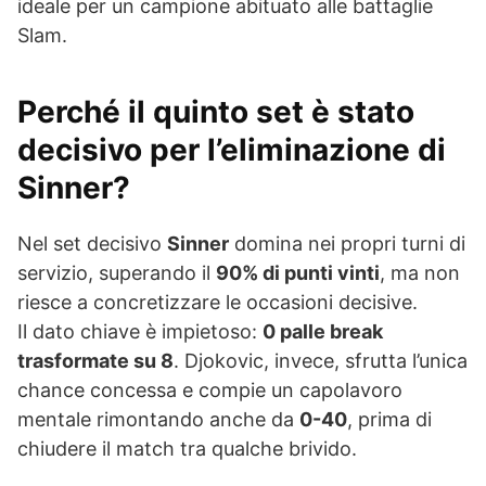
ideale per un campione abituato alle battaglie
Slam.
Perché il quinto set è stato
decisivo per l’eliminazione di
Sinner?
Nel set decisivo
Sinner
domina nei propri turni di
servizio, superando il
90% di punti vinti
, ma non
riesce a concretizzare le occasioni decisive.
Il dato chiave è impietoso:
0 palle break
trasformate su 8
. Djokovic, invece, sfrutta l’unica
chance concessa e compie un capolavoro
mentale rimontando anche da
0-40
, prima di
chiudere il match tra qualche brivido.