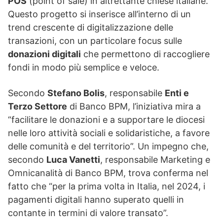
POS
(point of sale) in altrettante chiese italiane.
Questo progetto si inserisce all’interno di un
trend crescente di digitalizzazione delle
transazioni, con un particolare focus sulle
donazioni digitali
che permettono di raccogliere
fondi in modo più semplice e veloce.
Secondo
Stefano Bolis
, responsabile
Enti e
Terzo Settore
di Banco BPM, l’iniziativa mira a
“facilitare le donazioni e a supportare le diocesi
nelle loro attività sociali e solidaristiche, a favore
delle comunità e del territorio”. Un impegno che,
secondo
Luca Vanetti
, responsabile Marketing e
Omnicanalità di Banco BPM, trova conferma nel
fatto che “per la prima volta in Italia, nel 2024, i
pagamenti digitali hanno superato quelli in
contante in termini di valore transato”.