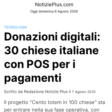
Skip
NotiziePlus.com
to
Oggi domenica 9 Agosto 2026
content
TECNOLOGIA
Donazioni digitali:
30 chiese italiane
con POS per i
pagamenti
Scritto da
Redazione Notizie Plus
il
7 Agosto 2025
Il progetto "Cento totem in 100 chiese" sta
per entrare nella sua fase operativa, con