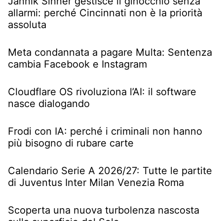
Jannik Sinner gestisce il ginocchio senza
allarmi: perché Cincinnati non è la priorità
assoluta
Meta condannata a pagare Multa: Sentenza
cambia Facebook e Instagram
Cloudflare OS rivoluziona l’AI: il software
nasce dialogando
Frodi con IA: perché i criminali non hanno
più bisogno di rubare carte
Calendario Serie A 2026/27: Tutte le partite
di Juventus Inter Milan Venezia Roma
Scoperta una nuova turbolenza nascosta