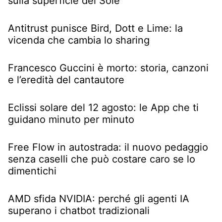
sulla superficie del Sole
Antitrust punisce Bird, Dott e Lime: la
vicenda che cambia lo sharing
Francesco Guccini è morto: storia, canzoni
e l’eredità del cantautore
Eclissi solare del 12 agosto: le App che ti
guidano minuto per minuto
Free Flow in autostrada: il nuovo pedaggio
senza caselli che può costare caro se lo
dimentichi
AMD sfida NVIDIA: perché gli agenti IA
superano i chatbot tradizionali