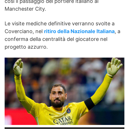
così il passaggio del portiere italiano al
Manchester City.
Le visite mediche definitive verranno svolte a
Coverciano, nel
ritiro della Nazionale Italiana
, a
conferma della centralità del giocatore nel
progetto azzurro.