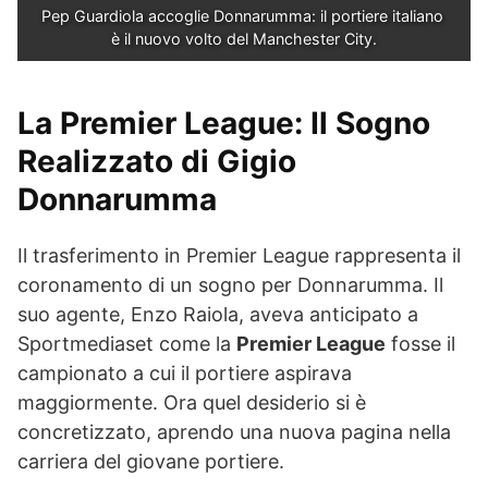
Pep Guardiola accoglie Donnarumma: il portiere italiano 
è il nuovo volto del Manchester City.
La Premier League: Il Sogno
Realizzato di Gigio
Donnarumma
Il trasferimento in Premier League rappresenta il
coronamento di un sogno per Donnarumma. Il
suo agente, Enzo Raiola, aveva anticipato a
Sportmediaset come la
Premier League
fosse il
campionato a cui il portiere aspirava
maggiormente. Ora quel desiderio si è
concretizzato, aprendo una nuova pagina nella
carriera del giovane portiere.