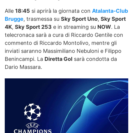
Alle
18:45
si aprirà la giornata con
Atalanta-Club
Brugge
, trasmessa su
Sky Sport Uno
,
Sky Sport
4K
,
Sky Sport 253
e in streaming su
NOW
. La
telecronaca sarà a cura di Riccardo Gentile con
commento di Riccardo Montolivo, mentre gli
inviati saranno Massimiliano Nebuloni e Filippo
Benincampi. La
Diretta Gol
sarà condotta da
Dario Massara.