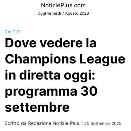
Skip
NotiziePlus.com
to
Oggi venerdì 7 Agosto 2026
content
CALCIO
Dove vedere la
Champions League
in diretta oggi:
programma 30
settembre
Scritto da
Redazione Notizie Plus
il
30 Settembre 2025