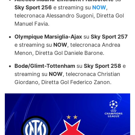
Sky Sport 256
e streaming su
NOW
,
telecronaca Alessandro Sugoni, Diretta Gol
Manuel Favia.
Olympique Marsiglia-Ajax
su
Sky Sport 257
e streaming su
NOW
, telecronaca Andrea
Menon, Diretta Gol Daniele Barone.
Bodø/Glimt-Tottenham
su
Sky Sport 258
e
streaming su
NOW
, telecronaca Christian
Giordano, Diretta Gol Federico Zanon.