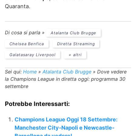
Quaranta.
Di cosa si parla »
Atalanta Club Brugge
Chelsea Benfica
Diretta Streaming
Galatasaray Liverpool
+ altri
Sei qui:
Home
»
Atalanta Club Brugge
»
Dove vedere
la Champions League in diretta oggi: programma 30
settembre
Potrebbe Interessarti:
Champions League Oggi 18 Settembre:
Manchester City-Napoli e Newcastle-
Barcellona da vedere!