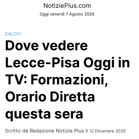
Skip
NotiziePlus.com
to
Oggi venerdì 7 Agosto 2026
content
CALCIO
Dove vedere
Lecce-Pisa Oggi in
TV: Formazioni,
Orario Diretta
questa sera
Scritto da
Redazione Notizie Plus
il
12 Dicembre 2025