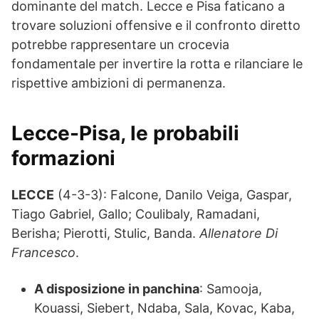
dominante del match. Lecce e Pisa faticano a
trovare soluzioni offensive e il confronto diretto
potrebbe rappresentare un crocevia
fondamentale per invertire la rotta e rilanciare le
rispettive ambizioni di permanenza.
Lecce-Pisa
, le probabili
formazioni
LECCE
(4-3-3): Falcone, Danilo Veiga, Gaspar,
Tiago Gabriel, Gallo; Coulibaly, Ramadani,
Berisha; Pierotti, Stulic, Banda.
Allenatore Di
Francesco
.
A disposizione in panchina
: Samooja,
Kouassi, Siebert, Ndaba, Sala, Kovac, Kaba,