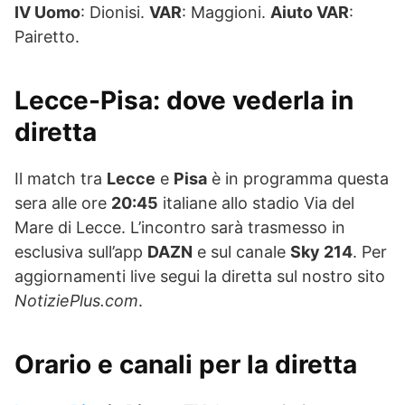
IV Uomo
: Dionisi.
VAR
: Maggioni.
Aiuto VAR
:
Pairetto.
Lecce-Pisa: dove vederla in
diretta
Il match tra
Lecce
e
Pisa
è in programma questa
sera alle ore
20:45
italiane allo stadio Via del
Mare di Lecce. L’incontro sarà trasmesso in
esclusiva sull’app
DAZN
e sul canale
Sky 214
. Per
aggiornamenti live segui la diretta sul nostro sito
NotiziePlus.com
.
Orario e canali per la diretta