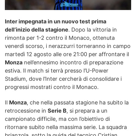
Inter impegnata in un nuovo test prima
dell’inizio della stagione
. Dopo la vittoria in
rimonta per 1-2 contro il Monaco, ottenuta
venerdì scorso, i nerazzurri torneranno in campo
martedì 12 agosto alle ore 21:00 per affrontare il
Monza
nell’ennesimo incontro di preparazione
estiva. Il match si terrà presso l’U-Power
Stadium, dove l’Inter cercherà di consolidare i
progressi mostrati contro il Monaco.
Il
Monza
, che nella passata stagione ha subito la
retrocessione in
Serie B
, si prepara a un
campionato difficile, ma con l’obiettivo di
ritornare subito nella massima serie. La squadra
brianzola, sotto la guida del tecnico Cristian