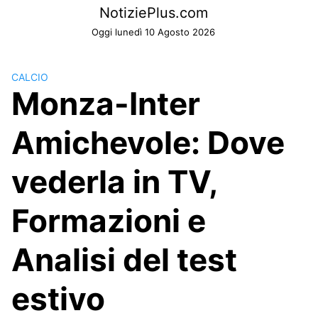
Skip
NotiziePlus.com
to
Oggi lunedì 10 Agosto 2026
content
CALCIO
Monza-Inter
Amichevole: Dove
vederla in TV,
Formazioni e
Analisi del test
estivo