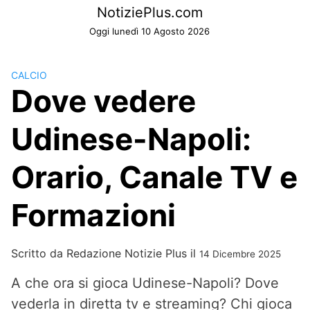
Skip
NotiziePlus.com
to
Oggi lunedì 10 Agosto 2026
content
CALCIO
Dove vedere
Udinese-Napoli:
Orario, Canale TV e
Formazioni
Scritto da
Redazione Notizie Plus
il
14 Dicembre 2025
A che ora si gioca Udinese-Napoli? Dove
vederla in diretta tv e streaming? Chi gioca