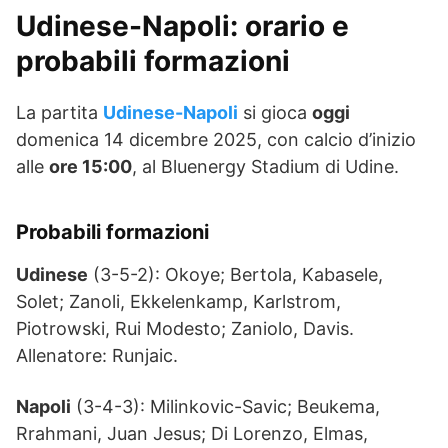
Udinese-Napoli: orario e
probabili formazioni
La partita
Udinese-Napoli
si gioca
oggi
domenica 14 dicembre 2025, con calcio d’inizio
alle
ore 15:00
, al Bluenergy Stadium di Udine.
Probabili formazioni
Udinese
(3-5-2): Okoye; Bertola, Kabasele,
Solet; Zanoli, Ekkelenkamp, Karlstrom,
Piotrowski, Rui Modesto; Zaniolo, Davis.
Allenatore: Runjaic.
Napoli
(3-4-3): Milinkovic-Savic; Beukema,
Rrahmani, Juan Jesus; Di Lorenzo, Elmas,