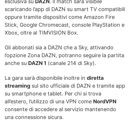
esclusiva su
DAZN
. Il match sarà visibile
scaricando l’app di DAZN su smart TV compatibili
oppure tramite dispositivi come Amazon Fire
Stick, Google Chromecast, console PlayStation e
Xbox, oltre al TIMVISION Box.
Gli abbonati sia a DAZN che a Sky, attivando
l’opzione Zona DAZN, potranno seguire la partita
anche su
DAZN 1
(canale 214 di Sky).
La gara sarà disponibile inoltre in
diretta
streaming
sul sito ufficiale di DAZN e tramite app
su smartphone e tablet. Per chi si trova
all’estero, l’utilizzo di una VPN come
NordVPN
consente di accedere al servizio mantenendo
una connessione sicura.