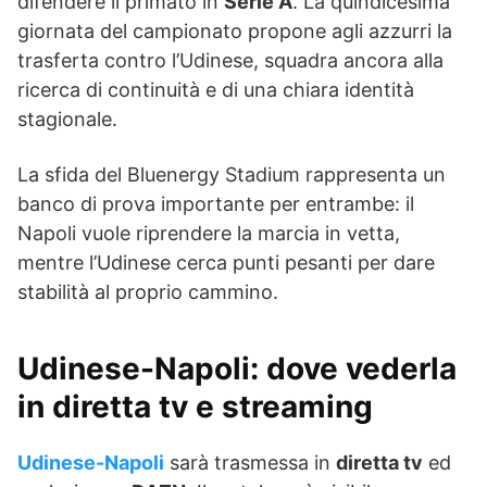
difendere il primato in
Serie A
. La quindicesima
giornata del campionato propone agli azzurri la
trasferta contro l’Udinese, squadra ancora alla
ricerca di continuità e di una chiara identità
stagionale.
La sfida del Bluenergy Stadium rappresenta un
banco di prova importante per entrambe: il
Napoli vuole riprendere la marcia in vetta,
mentre l’Udinese cerca punti pesanti per dare
stabilità al proprio cammino.
Udinese-Napoli: dove vederla
in diretta tv e streaming
Udinese-Napoli
sarà trasmessa in
diretta tv
ed