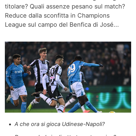
titolare? Quali assenze pesano sul match?
Reduce dalla sconfitta in Champions
League sul campo del Benfica di José...
A che ora si gioca Udinese-Napoli?