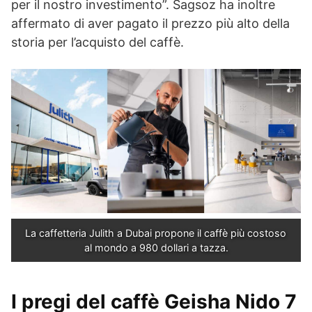
per il nostro investimento”. Sagsoz ha inoltre
affermato di aver pagato il prezzo più alto della
storia per l’acquisto del caffè.
La caffetteria Julith a Dubai propone il caffè più costoso 
al mondo a 980 dollari a tazza.
I pregi del
caffè Geisha Nido 7