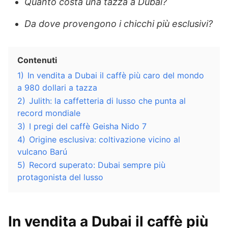
Quanto costa una tazza a Dubai?
Da dove provengono i chicchi più esclusivi?
Contenuti
1)
In vendita a Dubai il caffè più caro del mondo
a 980 dollari a tazza
2)
Julith: la caffetteria di lusso che punta al
record mondiale
3)
I pregi del caffè Geisha Nido 7
4)
Origine esclusiva: coltivazione vicino al
vulcano Barú
5)
Record superato: Dubai sempre più
protagonista del lusso
In vendita a Dubai il
caffè più