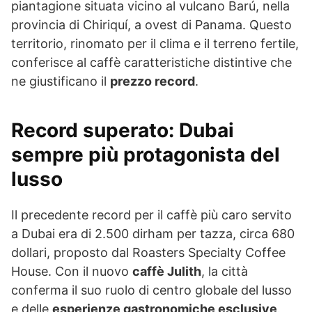
piantagione situata vicino al vulcano Barú, nella
provincia di Chiriquí, a ovest di Panama. Questo
territorio, rinomato per il clima e il terreno fertile,
conferisce al caffè caratteristiche distintive che
ne giustificano il
prezzo record
.
Record superato: Dubai
sempre più protagonista del
lusso
Il precedente record per il caffè più caro servito
a Dubai era di 2.500 dirham per tazza, circa 680
dollari, proposto dal Roasters Specialty Coffee
House. Con il nuovo
caffè Julith
, la città
conferma il suo ruolo di centro globale del lusso
e delle
esperienze gastronomiche esclusive
.