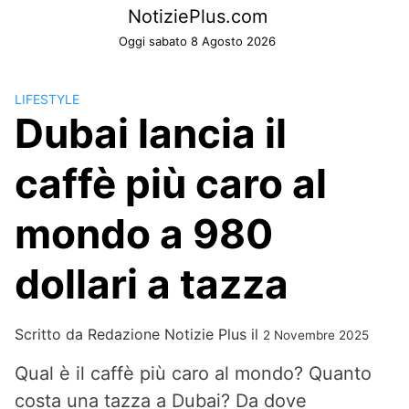
Skip
NotiziePlus.com
to
Oggi sabato 8 Agosto 2026
content
LIFESTYLE
Dubai lancia il
caffè più caro al
mondo a 980
dollari a tazza
Scritto da
Redazione Notizie Plus
il
2 Novembre 2025
Qual è il caffè più caro al mondo? Quanto
costa una tazza a Dubai? Da dove