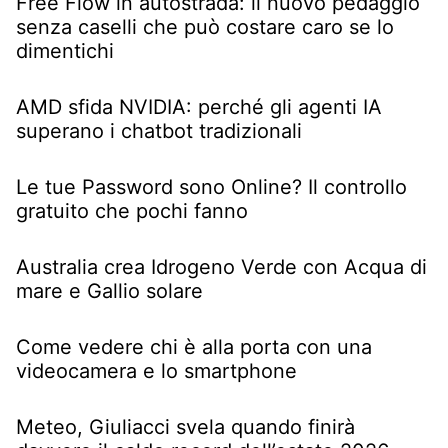
Free Flow in autostrada: il nuovo pedaggio
senza caselli che può costare caro se lo
dimentichi
AMD sfida NVIDIA: perché gli agenti IA
superano i chatbot tradizionali
Le tue Password sono Online? Il controllo
gratuito che pochi fanno
Australia crea Idrogeno Verde con Acqua di
mare e Gallio solare
Come vedere chi è alla porta con una
videocamera e lo smartphone
Meteo, Giuliacci svela quando finirà