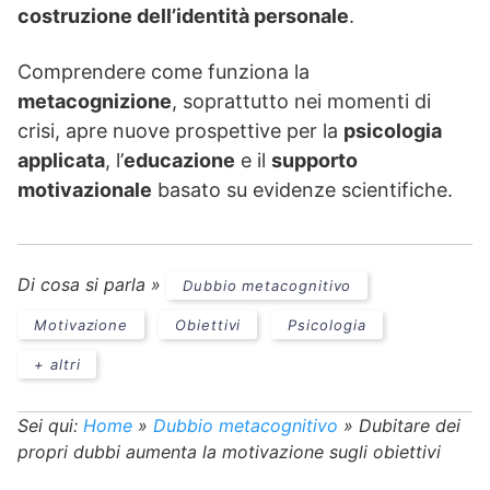
costruzione dell’identità personale
.
Comprendere come funziona la
metacognizione
, soprattutto nei momenti di
crisi, apre nuove prospettive per la
psicologia
applicata
, l’
educazione
e il
supporto
motivazionale
basato su evidenze scientifiche.
Di cosa si parla »
Dubbio metacognitivo
Motivazione
Obiettivi
Psicologia
+ altri
Sei qui:
Home
»
Dubbio metacognitivo
»
Dubitare dei
propri dubbi aumenta la motivazione sugli obiettivi