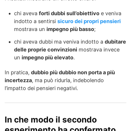
chi aveva
forti dubbi sull’obiettivo
e veniva
indotto a sentirsi
sicuro dei propri pensieri
mostrava un
impegno più basso
;
chi aveva dubbi ma veniva indotto a
dubitare
delle proprie convinzioni
mostrava invece
un
impegno più elevato
.
In pratica,
dubbio più dubbio non porta a più
incertezza
, ma può ridurla, indebolendo
l’impatto dei pensieri negativi.
In che modo il secondo
esperimento ha confermato