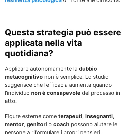
resilienza psicologica
di fronte alle difficoltà.
Questa strategia può essere
applicata nella vita
quotidiana?
Applicare autonomamente la
dubbio
metacognitivo
non è semplice. Lo studio
suggerisce che l’efficacia aumenta quando
l’individuo
non è consapevole
del processo in
atto.
Figure esterne come
terapeuti
,
insegnanti
,
mentor
,
genitori
o
coach
possono aiutare le
persone a riformulare i propri pensieri,