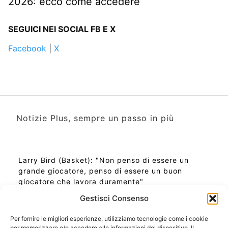
2026: ecco come accedere
SEGUICI NEI SOCIAL FB E X
Facebook
|
X
Notizie Plus, sempre un passo in più
Larry Bird (Basket): "Non penso di essere un
grande giocatore, penso di essere un buon
giocatore che lavora duramente"
Gestisci Consenso
Per fornire le migliori esperienze, utilizziamo tecnologie come i cookie
per memorizzare e/o accedere alle informazioni del dispositivo. Il