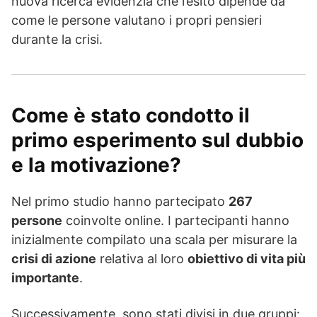
nuova ricerca evidenzia che l’esito dipende da
come le persone valutano i propri pensieri
durante la crisi.
Come è stato condotto il
primo esperimento sul dubbio
e la motivazione?
Nel primo studio hanno partecipato
267
persone
coinvolte online. I partecipanti hanno
inizialmente compilato una scala per misurare la
crisi di azione
relativa al loro
obiettivo di vita più
importante
.
Successivamente, sono stati divisi in due gruppi: