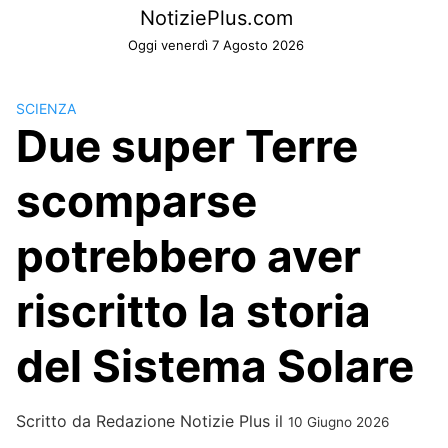
Skip
NotiziePlus.com
to
Oggi venerdì 7 Agosto 2026
content
SCIENZA
Due super Terre
scomparse
potrebbero aver
riscritto la storia
del Sistema Solare
Scritto da
Redazione Notizie Plus
il
10 Giugno 2026