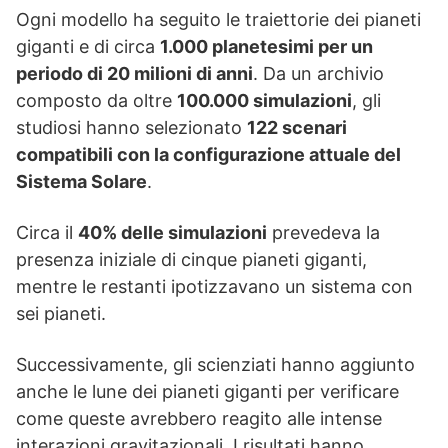
Ogni modello ha seguito le traiettorie dei pianeti
giganti e di circa
1.000 planetesimi per un
periodo di 20 milioni di anni
. Da un archivio
composto da oltre
100.000 simulazioni
, gli
studiosi hanno selezionato
122 scenari
compatibili con la configurazione attuale del
Sistema Solare
.
Circa il
40% delle simulazioni
prevedeva la
presenza iniziale di cinque pianeti giganti,
mentre le restanti ipotizzavano un sistema con
sei pianeti.
Successivamente, gli scienziati hanno aggiunto
anche le lune dei pianeti giganti per verificare
come queste avrebbero reagito alle intense
interazioni gravitazionali. I risultati hanno