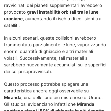
ravvicinati dei pianeti supplementari avrebbero
provocato
gravi instabilità orbitali tra le lune
uraniane
, aumentando il rischio di collisioni tra
satelliti.
In alcuni scenari, queste collisioni avrebbero
frammentato parzialmente le lune, vaporizzando
enormi quantità di ghiaccio e altri materiali
volatili. Successivamente, tali materiali si
sarebbero nuovamente accumulati sulle superfici
dei corpi sopravvissuti.
Questo processo potrebbe spiegare una
caratteristica ancora oggi osservabile su
Miranda
, una delle lune più misteriose di Urano.
Gli studiosi evidenziano infatti che
Miranda
contiene circa il 50% di ghiaccio in più rispetto