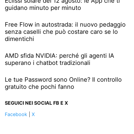
Eclissi solare del 12 agosto: le App che ti
guidano minuto per minuto
Free Flow in autostrada: il nuovo pedaggio
senza caselli che può costare caro se lo
dimentichi
AMD sfida NVIDIA: perché gli agenti IA
superano i chatbot tradizionali
Le tue Password sono Online? Il controllo
gratuito che pochi fanno
SEGUICI NEI SOCIAL FB E X
Facebook
|
X