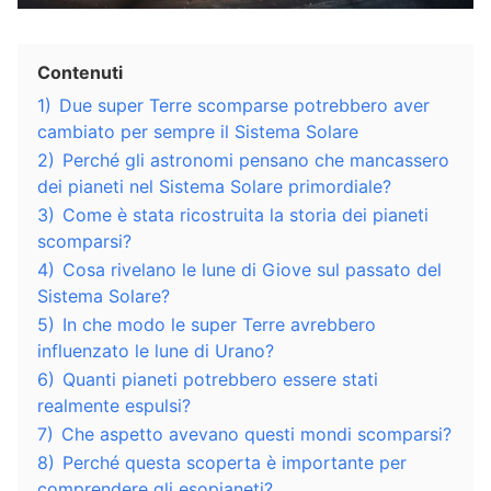
Contenuti
1)
Due super Terre scomparse potrebbero aver
cambiato per sempre il Sistema Solare
2)
Perché gli astronomi pensano che mancassero
dei pianeti nel Sistema Solare primordiale?
3)
Come è stata ricostruita la storia dei pianeti
scomparsi?
4)
Cosa rivelano le lune di Giove sul passato del
Sistema Solare?
5)
In che modo le super Terre avrebbero
influenzato le lune di Urano?
6)
Quanti pianeti potrebbero essere stati
realmente espulsi?
7)
Che aspetto avevano questi mondi scomparsi?
8)
Perché questa scoperta è importante per
comprendere gli esopianeti?