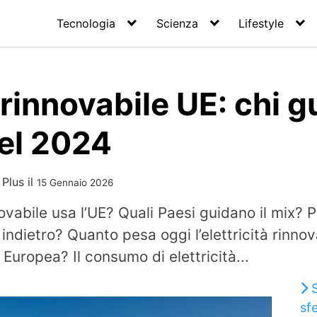
Tecnologia
Scienza
Lifestyle
 rinnovabile UE: chi g
el 2024
 Plus
il
15 Gennaio 2026
ovabile usa l’UE? Quali Paesi guidano il mix? 
indietro? Quanto pesa oggi l’elettricità rinnov
Europea? Il consumo di elettricità...
S
sf