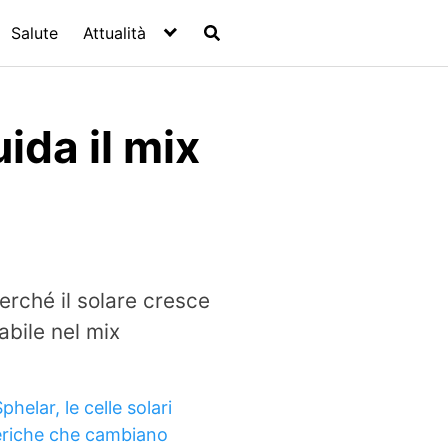
Salute
Attualità
uida il mix
Perché il solare cresce
abile nel mix
phelar, le celle solari
eriche che cambiano