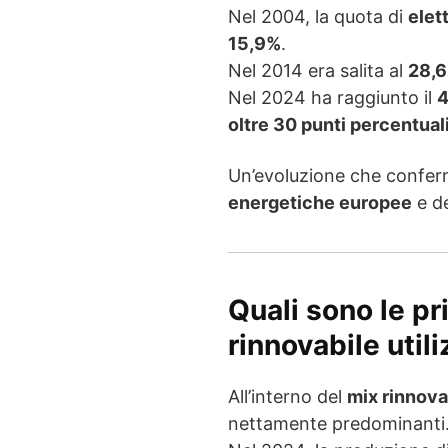
Nel 2004, la quota di
elet
15,9%
.
Nel 2014 era salita al
28,
Nel 2024 ha raggiunto il
4
oltre 30 punti percentual
Un’evoluzione che conferm
energetiche europee
e d
Quali sono le pri
rinnovabile util
All’interno del
mix rinnova
nettamente predominanti