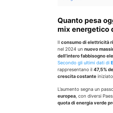
Quanto pesa oggi
mix energetico 
Il
consumo di elettricità r
nel 2024 un
nuovo massi
dell’intero fabbisogno el
Secondo gli ultimi dati di
rappresentano il
47,5% de
crescita costante
iniziato
L’aumento segna un passo
europea
, con diversi Paes
quota di energia verde p