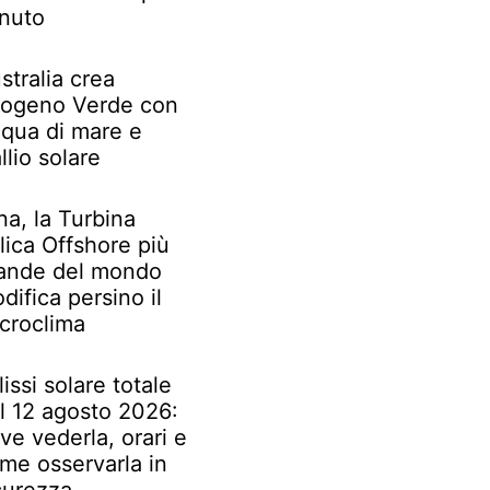
nuto
stralia crea
rogeno Verde con
qua di mare e
llio solare
na, la Turbina
lica Offshore più
ande del mondo
difica persino il
croclima
lissi solare totale
l 12 agosto 2026:
ve vederla, orari e
me osservarla in