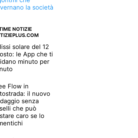
goritmi che
vernano la società
TIME NOTIZIE
TIZIEPLUS.COM
lissi solare del 12
osto: le App che ti
idano minuto per
nuto
ee Flow in
tostrada: il nuovo
daggio senza
selli che può
stare caro se lo
mentichi