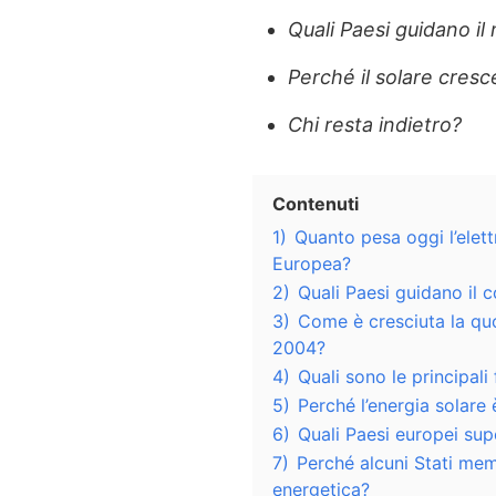
Quali Paesi guidano il
Perché il solare cresc
Chi resta indietro?
Contenuti
1)
Quanto pesa oggi l’elett
Europea?
2)
Quali Paesi guidano il c
3)
Come è cresciuta la quo
2004?
4)
Quali sono le principali
5)
Perché l’energia solare
6)
Quali Paesi europei supe
7)
Perché alcuni Stati memb
energetica?