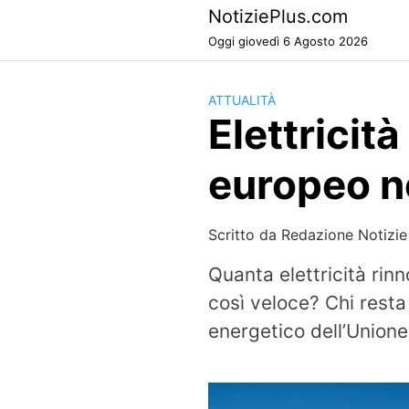
Skip
NotiziePlus.com
to
Oggi giovedì 6 Agosto 2026
content
ATTUALITÀ
Elettricità
europeo n
Scritto da
Redazione Notizie
Quanta elettricità rinn
così veloce? Chi resta 
energetico dell’Unione 