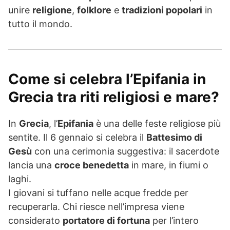
unire
religione
,
folklore
e
tradizioni popolari
in
tutto il mondo.
Come si celebra l’Epifania in
Grecia tra riti religiosi e mare?
In
Grecia
, l’
Epifania
è una delle feste religiose più
sentite. Il 6 gennaio si celebra il
Battesimo di
Gesù
con una cerimonia suggestiva: il sacerdote
lancia una
croce benedetta
in mare, in fiumi o
laghi.
I giovani si tuffano nelle acque fredde per
recuperarla. Chi riesce nell’impresa viene
considerato
portatore di fortuna
per l’intero