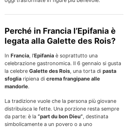
oggi trasformate in figure più benevole.
Perché in Francia l’Epifania è
legata alla Galette des Rois?
In
Francia
, l’
Epifania
è soprattutto una
celebrazione gastronomica. Il 6 gennaio si gusta
la celebre
Galette des Rois
, una torta di
pasta
sfoglia
ripiena di
crema frangipane alle
mandorle
.
La tradizione vuole che la persona più giovane
distribuisca le fette. Una porzione resta sempre
da parte: è la
“part du bon Dieu”
, destinata
simbolicamente a un povero o a uno