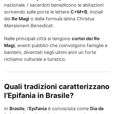
nazionale. I sacerdoti benedicono le abitazioni
scrivendo sulle porte le lettere
C+M+B
, iniziali
dei
Re Magi
o della formula latina
Christus
Mansionem Benedicat
.
Nelle principali città si tengono
cortei dei Re
Magi
, eventi pubblici che coinvolgono famiglie e
bambini, diventati negli ultimi anni un forte
richiamo culturale e turistico.
Quali tradizioni caratterizzano
l’Epifania in Brasile?
In
Brasile
, l’
Epifania
è conosciuta come
Dia de