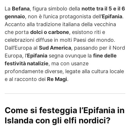
La
Befana
, figura simbolo della
notte tra il 5 e il 6
gennaio
, non è l’unica protagonista dell’
Epifania
.
Accanto alla tradizione italiana della vecchina
che porta
dolci o carbone
, esistono riti e
celebrazioni diffuse in molti Paesi del mondo.
Dall’Europa al
Sud America
, passando per il Nord
Europa, l’
Epifania
segna ovunque la
fine delle
festività natalizie
, ma con usanze
profondamente diverse, legate alla cultura locale
e al racconto dei
Re Magi
.
Come si festeggia l’Epifania in
Islanda con gli elfi nordici?