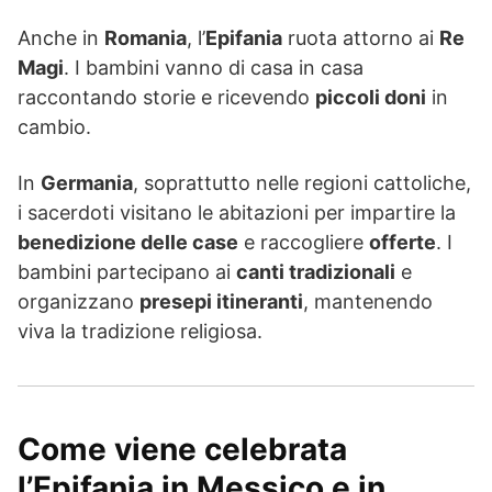
Anche in
Romania
, l’
Epifania
ruota attorno ai
Re
Magi
. I bambini vanno di casa in casa
raccontando storie e ricevendo
piccoli doni
in
cambio.
In
Germania
, soprattutto nelle regioni cattoliche,
i sacerdoti visitano le abitazioni per impartire la
benedizione delle case
e raccogliere
offerte
. I
bambini partecipano ai
canti tradizionali
e
organizzano
presepi itineranti
, mantenendo
viva la tradizione religiosa.
Come viene celebrata
l’Epifania in Messico e in