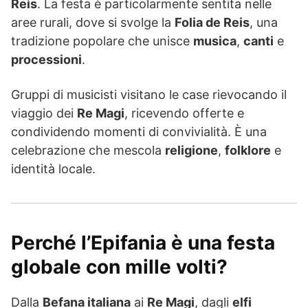
Reis
. La festa è particolarmente sentita nelle
aree rurali, dove si svolge la
Folia de Reis
, una
tradizione popolare che unisce
musica
,
canti
e
processioni
.
Gruppi di musicisti visitano le case rievocando il
viaggio dei
Re Magi
, ricevendo offerte e
condividendo momenti di convivialità. È una
celebrazione che mescola
religione
,
folklore
e
identità locale.
Perché l’Epifania è una festa
globale con mille volti?
Dalla
Befana italiana
ai
Re Magi
, dagli
elfi