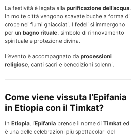
La festività è legata alla
purificazione dell’acqua
.
In molte città vengono scavate buche a forma di
croce nei fiumi ghiacciati. I fedeli si immergono
per un
bagno rituale
, simbolo di rinnovamento
spirituale e protezione divina.
L’evento è accompagnato da
processioni
religiose
, canti sacri e benedizioni solenni.
Come viene vissuta l’Epifania
in Etiopia con il Timkat?
In
Etiopia
, l’
Epifania
prende il nome di
Timkat
ed
è una delle celebrazioni più spettacolari del