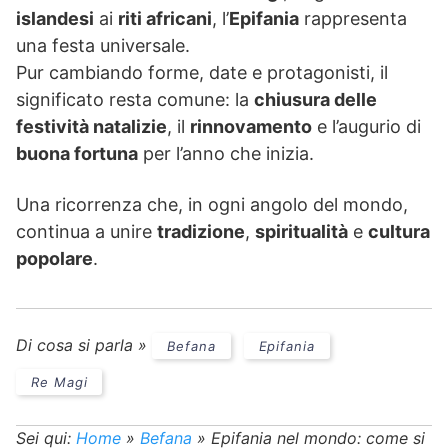
islandesi
ai
riti africani
, l’
Epifania
rappresenta
una festa universale.
Pur cambiando forme, date e protagonisti, il
significato resta comune: la
chiusura delle
festività natalizie
, il
rinnovamento
e l’augurio di
buona fortuna
per l’anno che inizia.
Una ricorrenza che, in ogni angolo del mondo,
continua a unire
tradizione
,
spiritualità
e
cultura
popolare
.
Di cosa si parla »
Befana
Epifania
Re Magi
Sei qui:
Home
»
Befana
»
Epifania nel mondo: come si