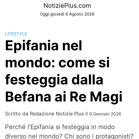
Skip
NotiziePlus.com
to
Oggi giovedì 6 Agosto 2026
content
LIFESTYLE
Epifania nel
mondo: come si
festeggia dalla
Befana ai Re Magi
Scritto da
Redazione Notizie Plus
il
6 Gennaio 2026
Perché l’Epifania si festeggia in modo
diverso nel mondo? Chi sono i protagonisti?