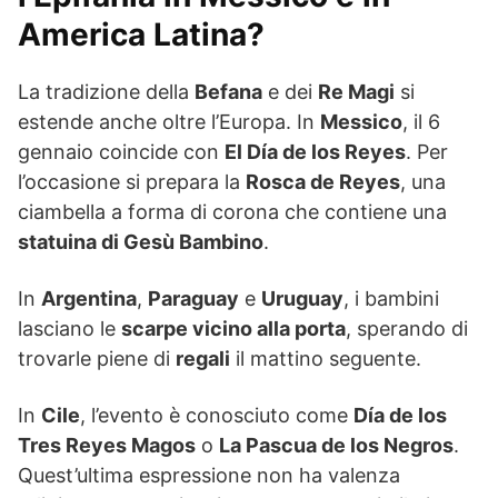
America Latina?
La tradizione della
Befana
e dei
Re Magi
si
estende anche oltre l’Europa. In
Messico
, il 6
gennaio coincide con
El Día de los Reyes
. Per
l’occasione si prepara la
Rosca de Reyes
, una
ciambella a forma di corona che contiene una
statuina di Gesù Bambino
.
In
Argentina
,
Paraguay
e
Uruguay
, i bambini
lasciano le
scarpe vicino alla porta
, sperando di
trovarle piene di
regali
il mattino seguente.
In
Cile
, l’evento è conosciuto come
Día de los
Tres Reyes Magos
o
La Pascua de los Negros
.
Quest’ultima espressione non ha valenza