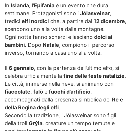
In
Islanda
, l’
Epifania
è un evento che dura
settimane. Protagonisti sono i
Jólasveinar
,
tredici
elfi nordici
che, a partire dal
12 dicembre
,
scendono uno alla volta dalle montagne.
Ogni notte fanno scherzi e lasciano
dolci ai
bambini
. Dopo
Natale
, compiono il percorso
inverso, tornando a casa uno alla volta.
Il
6 gennaio
, con la partenza dell’ultimo elfo, si
celebra ufficialmente la
fine delle feste natalizie
.
Le città, immerse nella neve, si animano con
fiaccolate
,
falò
e
fuochi d’artificio
,
accompagnati dalla presenza simbolica del
Re e
della Regina degli elfi
.
Secondo la tradizione, i Jólasveinar sono figli
della troll
Grýla
, creature un tempo temute e