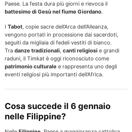
Paese. La festa dura più giorni e rievoca il
battesimo di Gesù nel fiume Giordano
.
I
Tabot
, copie sacre dell’Arca dell’Alleanza,
vengono portati in processione dai sacerdoti,
seguiti da migliaia di fedeli vestiti di bianco.
Tra
danze tradizionali
,
canti religiosi
e grandi
raduni, il Timkat è oggi riconosciuto come
patrimonio culturale
e rappresenta uno degli
eventi religiosi più importanti dell’Africa.
Cosa succede il 6 gennaio
nelle Filippine?
Nelle
Filippine
, Paese a maggioranza cattolica,