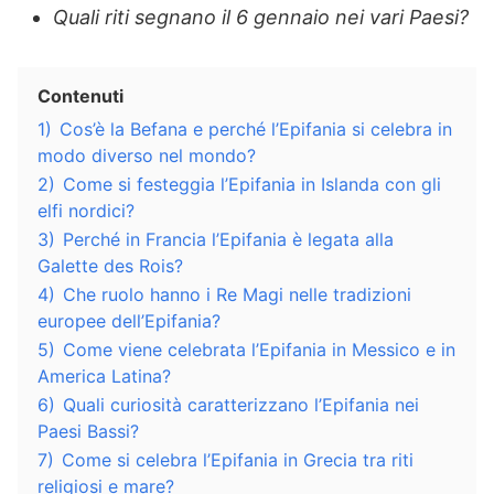
Quali riti segnano il 6 gennaio nei vari Paesi?
Contenuti
1)
Cos’è la Befana e perché l’Epifania si celebra in
modo diverso nel mondo?
2)
Come si festeggia l’Epifania in Islanda con gli
elfi nordici?
3)
Perché in Francia l’Epifania è legata alla
Galette des Rois?
4)
Che ruolo hanno i Re Magi nelle tradizioni
europee dell’Epifania?
5)
Come viene celebrata l’Epifania in Messico e in
America Latina?
6)
Quali curiosità caratterizzano l’Epifania nei
Paesi Bassi?
7)
Come si celebra l’Epifania in Grecia tra riti
religiosi e mare?