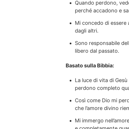
Quando perdono, vedo
perché accadono e sap
Mi concedo di essere 
dagli altri.
Sono responsabile del
libero dal passato.
Basato sulla Bibbia:
La luce di vita di Gesù
perdono completo quan
Così come Dio mi perd
che l’amore divino riem
Mi immergo nell’amore
e completamente guar