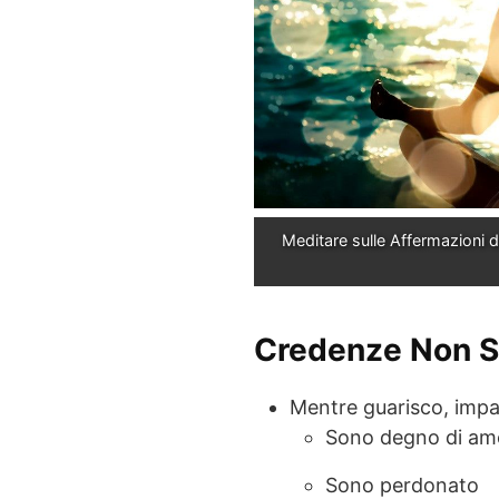
Meditare sulle Affermazioni di
Credenze Non Sa
Mentre guarisco, impa
Sono degno di am
Sono perdonato