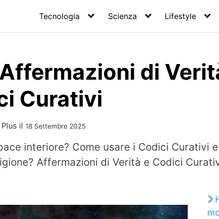
Tecnologia
Scienza
Lifestyle
Affermazioni di Verit
ci Curativi
 Plus
il
18 Settembre 2025
 pace interiore? Come usare i Codici Curativi e
rigione? Affermazioni di Verità e Codici Curat
mo