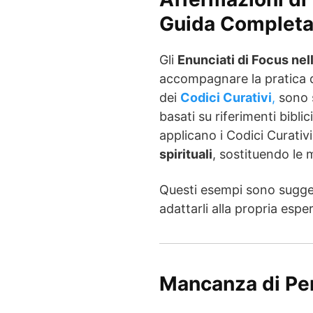
Guida Completa 
Gli
Enunciati di Focus nell
accompagnare la pratica 
dei
Codici Curativi
,
sono s
basati su riferimenti bibli
applicano i Codici Curativ
spirituali
, sostituendo le
Questi esempi sono suggerim
adattarli alla propria esp
Mancanza di Pe