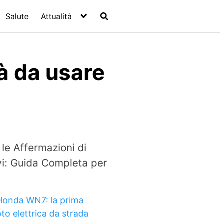
Salute
Attualità
à da usare
 le Affermazioni di
ivi: Guida Completa per
Honda WN7: la prima
to elettrica da strada