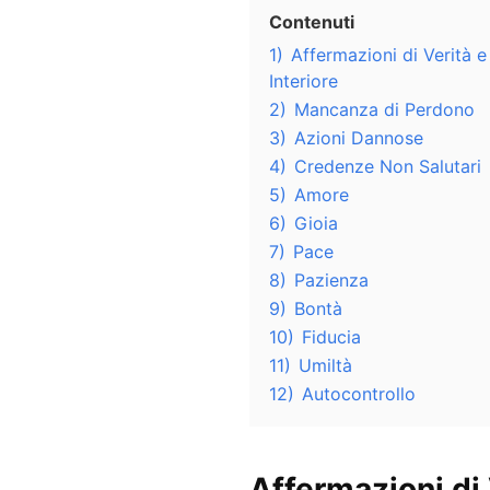
Contenuti
1)
Affermazioni di Verità 
Interiore
2)
Mancanza di Perdono
3)
Azioni Dannose
4)
Credenze Non Salutari
5)
Amore
6)
Gioia
7)
Pace
8)
Pazienza
9)
Bontà
10)
Fiducia
11)
Umiltà
12)
Autocontrollo
Affermazioni di 