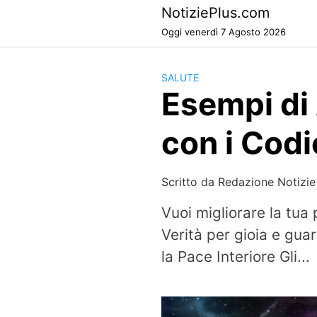
Skip
NotiziePlus.com
to
Oggi venerdì 7 Agosto 2026
content
SALUTE
Esempi di 
con i Codi
Scritto da
Redazione Notizie
Vuoi migliorare la tua
Verità per gioia e gua
la Pace Interiore Gli...