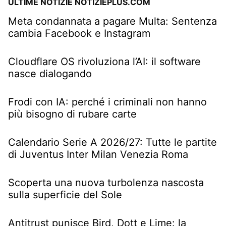
ULTIME NOTIZIE NOTIZIEPLUS.COM
Meta condannata a pagare Multa: Sentenza
cambia Facebook e Instagram
Cloudflare OS rivoluziona l’AI: il software
nasce dialogando
Frodi con IA: perché i criminali non hanno
più bisogno di rubare carte
Calendario Serie A 2026/27: Tutte le partite
di Juventus Inter Milan Venezia Roma
Scoperta una nuova turbolenza nascosta
sulla superficie del Sole
Antitrust punisce Bird, Dott e Lime: la