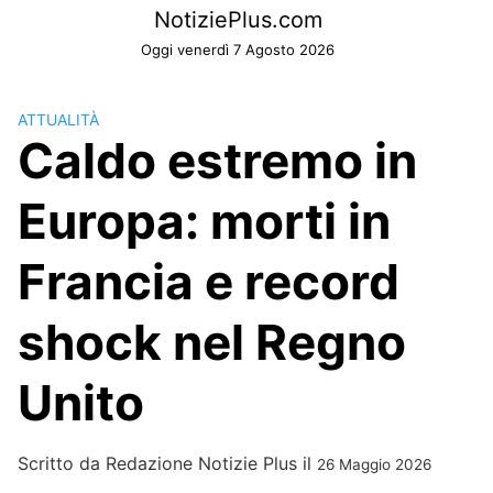
Skip
NotiziePlus.com
to
Oggi venerdì 7 Agosto 2026
content
ATTUALITÀ
Caldo estremo in
Europa: morti in
Francia e record
shock nel Regno
Unito
Scritto da
Redazione Notizie Plus
il
26 Maggio 2026