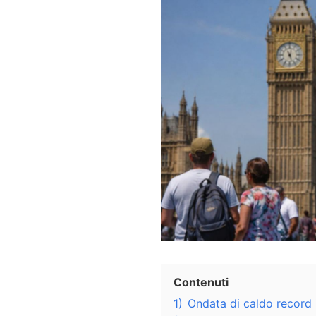
Contenuti
1)
Ondata di caldo record i