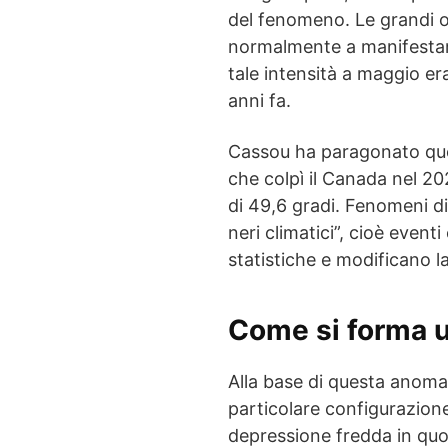
del fenomeno. Le grandi 
normalmente a manifestars
tale intensità a maggio er
anni fa.
Cassou ha paragonato ques
che colpì il Canada nel 20
di 49,6 gradi. Fenomeni di
neri climatici”, cioè even
statistiche e modificano l
Come si forma u
Alla base di questa anom
particolare configurazion
depressione fredda in quota