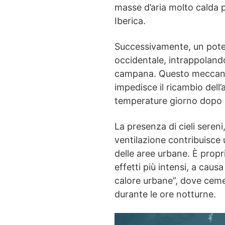
masse d’aria molto calda p
Iberica.
Successivamente, un potent
occidentale, intrappoland
campana. Questo meccanis
impedisce il ricambio dell
temperature giorno dopo 
La presenza di cieli seren
ventilazione contribuisce 
delle aree urbane. È propri
effetti più intensi, a caus
calore urbane”, dove ceme
durante le ore notturne.