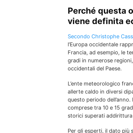
Perché questa o
viene definita 
Secondo Christophe Cas
l’Europa occidentale rapp
Francia, ad esempio, le te
gradi in numerose regioni, 
occidentali del Paese.
L’ente meteorologico fra
allerte caldo in diversi di
questo periodo dell’anno. 
comprese tra 10 e 15 gradi
storici superati addirittura
Per gli esperti, il dato pi