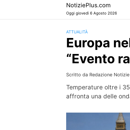
Skip
NotiziePlus.com
to
Oggi giovedì 6 Agosto 2026
content
ATTUALITÀ
Europa nel
“Evento ra
Scritto da
Redazione Notizie
Temperature oltre i 35
affronta una delle ond