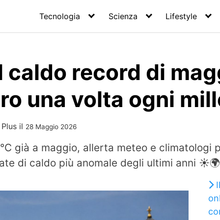
Tecnologia
Scienza
Lifestyle
 caldo record di mag
ro una volta ogni mill
 Plus
il
28 Maggio 2026
°C già a maggio, allerta meteo e climatologi 
ate di caldo più anomale degli ultimi anni ☀️🌍
on
co