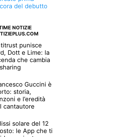
cora del debutto
TIME NOTIZIE
TIZIEPLUS.COM
titrust punisce
rd, Dott e Lime: la
cenda che cambia
 sharing
ancesco Guccini è
rto: storia,
nzoni e l’eredità
l cantautore
lissi solare del 12
osto: le App che ti