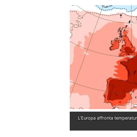
L’Europa affronta temperature 