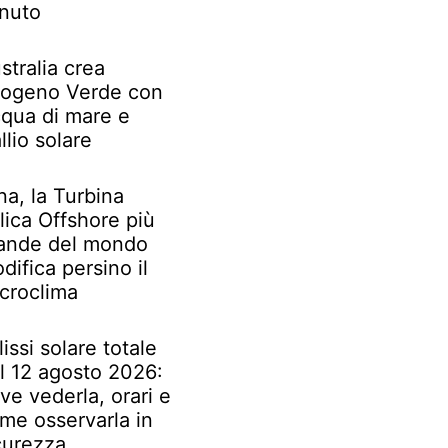
nuto
stralia crea
rogeno Verde con
qua di mare e
llio solare
na, la Turbina
lica Offshore più
ande del mondo
difica persino il
croclima
lissi solare totale
l 12 agosto 2026:
ve vederla, orari e
me osservarla in
curezza